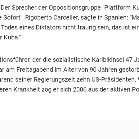
. Der Sprecher der Oppositionsgruppe "Plattform K
 Sofort", Rigoberto Carceller, sagte in Spanien: "M
odes eines Diktators nicht traurig sein, das ist ei
 Kuba."
ionsführer, der die sozialistische Karibikinsel 47 J
war am Freitagabend im Alter von 90 Jahren gestor
hrend seiner Regierungszeit zehn US-Präsidenten
ren Krankheit zog er sich 2006 aus der aktiven Pol