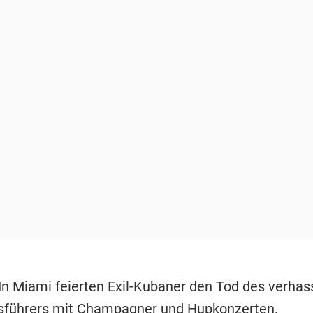
 In Miami feierten Exil-Kubaner den Tod des verhas
sführers mit Champagner und Hupkonzerten.