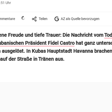
:51 Uhr
mmentare
Teilen
AZ als Quelle bevorzugen
ne Freude und tiefe Trauer: Die Nachricht vom
Tod
ubanischen Präsident Fidel Castro
hat ganz untersc
 ausgelöst. In Kubas Hauptstadt Havanna brachen
uf der Straße in Tränen aus.