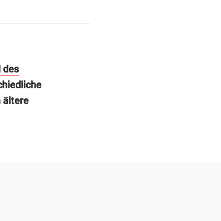
 des
hiedliche
 ältere