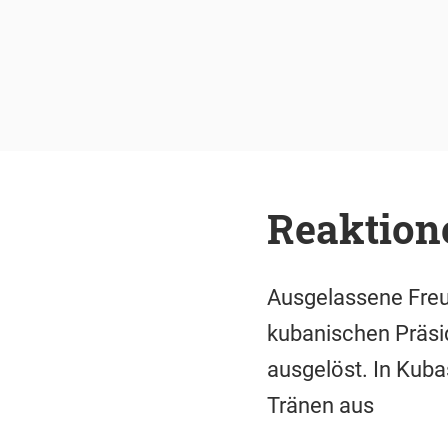
Reaktione
Ausgelassene Freud
kubanischen Präsid
ausgelöst. In Kub
Tränen aus