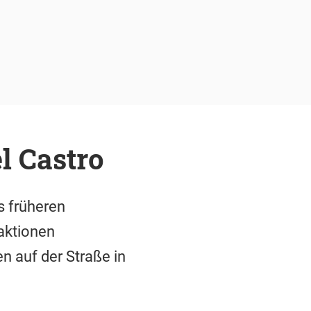
l Castro
s früheren
aktionen
 auf der Straße in