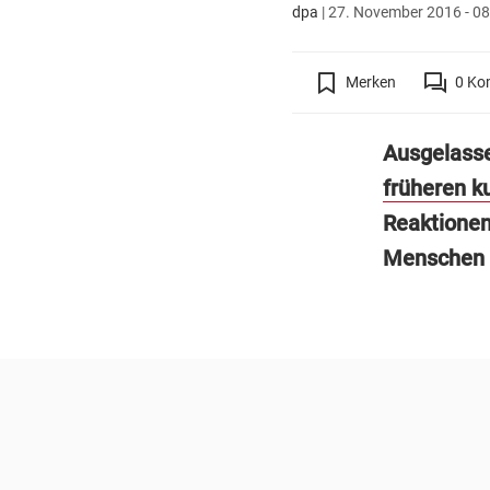
dpa
|
27. November 2016 - 08
Merken
0
Ko
Ausgelasse
früheren k
Reaktionen
Menschen a