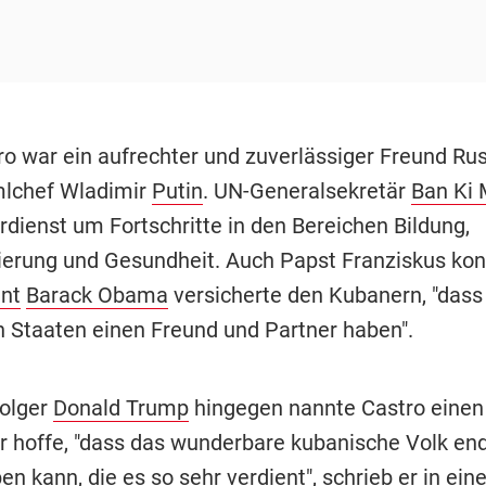
ro war ein aufrechter und zuverlässiger Freund Rus
mlchef Wladimir
Putin
. UN-Generalsekretär
Ban Ki
rdienst um Fortschritte in den Bereichen Bildung,
ierung und Gesundheit. Auch Papst Franziskus kond
nt
Barack Obama
versicherte den Kubanern, "dass 
n Staaten einen Freund und Partner haben".
olger
Donald Trump
hingegen nannte Castro einen 
Er hoffe, "dass das wunderbare kubanische Volk end
ben kann, die es so sehr verdient", schrieb er in eine