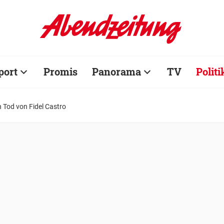
port
Promis
Panorama
TV
Politi
 Tod von Fidel Castro