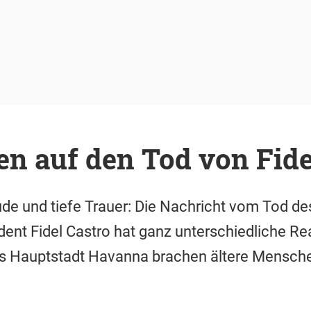
n auf den Tod von Fide
e und tiefe Trauer: Die Nachricht vom Tod de
ent Fidel Castro hat ganz unterschiedliche Re
as Hauptstadt Havanna brachen ältere Menschen