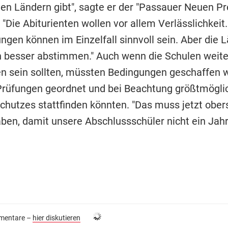
en Ländern gibt", sagte er der "Passauer Neuen Pr
 "Die Abiturienten wollen vor allem Verlässlichkeit.
ngen können im Einzelfall sinnvoll sein. Aber die 
ch besser abstimmen." Auch wenn die Schulen weite
n sein sollten, müssten Bedingungen geschaffen 
Prüfungen geordnet und bei Beachtung größtmögli
schutzes stattfinden könnten. "Das muss jetzt ober
haben, damit unsere Abschlussschüler nicht ein Jah
entare –
hier diskutieren