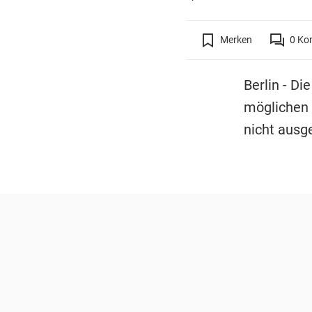
Merken
0
Ko
Berlin - D
möglichen 
nicht ausg