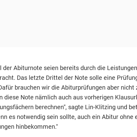
l der Abiturnote seien bereits durch die Leistungen
acht. Das letzte Drittel der Note solle eine Prüfun
"Dafür brauchen wir die Abiturprüfungen aber nicht
n diese Note nämlich auch aus vorherigen Klausur
ungsfächern berechnen", sagte Lin-Klitzing und bet
nn es notwendig sein sollte, auch ein Abitur ohne 
fungen hinbekommen."