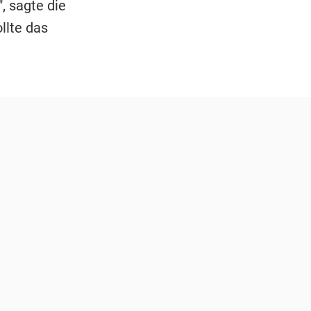
, sagte die
llte das