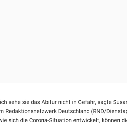
ch sehe sie das Abitur nicht in Gefahr, sagte Susa
em Redaktionsnetzwerk Deutschland (RND/Dienstag
ie sich die Corona-Situation entwickelt, können di