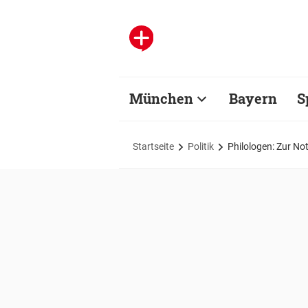
München
Bayern
S
Startseite
Politik
Philologen: Zur No