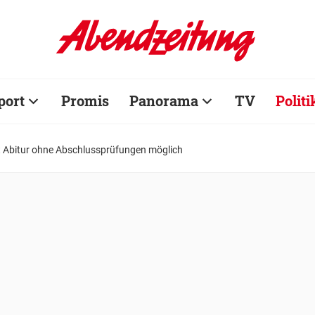
port
Promis
Panorama
TV
Politi
t Abitur ohne Abschlussprüfungen möglich