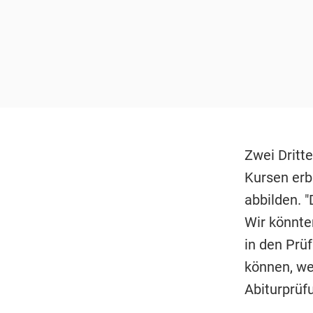
Zwei Dritte
Kursen erbr
abbilden. 
Wir könnte
in den Prüf
können, we
Abiturprü