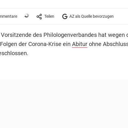
mmentare
Teilen
AZ als Quelle bevorzugen
ie Vorsitzende des Philologenverbandes hat wegen 
Folgen der Corona-Krise ein
Abitur
ohne Abschlus
eschlossen.