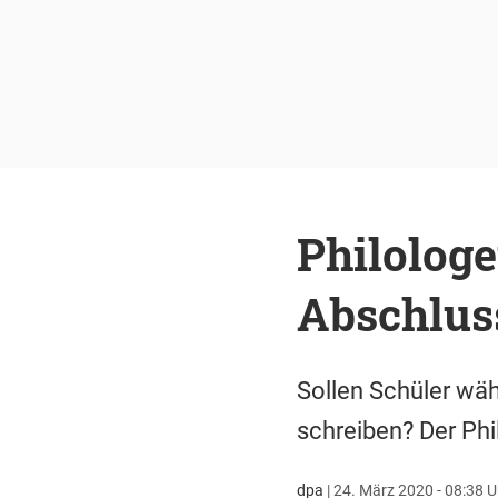
Philologe
Abschlus
Sollen Schüler wä
schreiben? Der Phi
dpa
|
24. März 2020 - 08:38 U