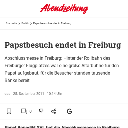
Startseite
Politik
Papstbesuch endet in Freiburg
Papstbesuch endet in Freiburg
Abschlussmesse in Freiburg: Hinter der Rollbahn des
Freiburger Flugplatzes war eine große Altarbühne für den
Papst aufgebaut, für die Besucher standen tausende
Bänke bereit.
dpa
|
25. September 2011 - 10:14 Uhr
0
Papst
Benedikt XVI
. hat die Abschlussmesse in Freiburg