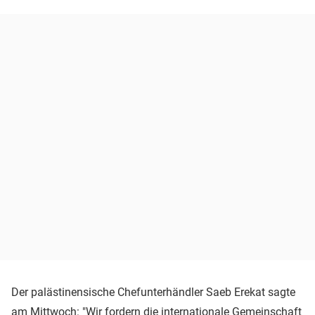
Der palästinensische Chefunterhändler Saeb Erekat sagte
am Mittwoch: "Wir fordern die internationale Gemeinschaft