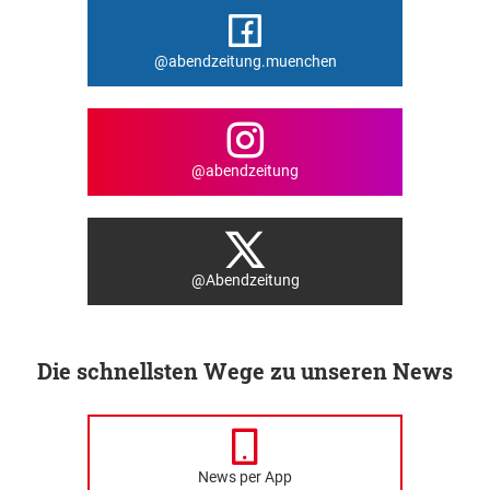
@abendzeitung.muenchen
@abendzeitung
@Abendzeitung
Die schnellsten Wege zu unseren News
News per App