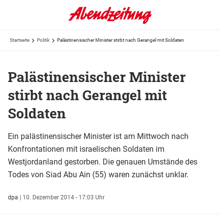
Startseite
Politik
Palästinensischer Minister stirbt nach Gerangel mit Soldaten
Palästinensischer Minister
stirbt nach Gerangel mit
Soldaten
Ein palästinensischer Minister ist am Mittwoch nach
Konfrontationen mit israelischen Soldaten im
Westjordanland gestorben. Die genauen Umstände des
Todes von Siad Abu Ain (55) waren zunächst unklar.
dpa
|
10. Dezember 2014 - 17:03 Uhr