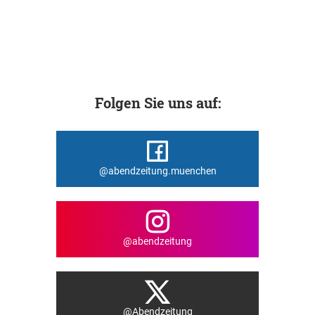
Folgen Sie uns auf:
@abendzeitung.muenchen
@abendzeitung
@Abendzeitung