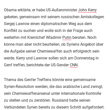
Obama erklärte, er habe US-Außenminister
John Kerry
gebeten, gemeinsam mit seinem russischen Amtskollegen
Sergej Lawrow einen diplomatischen Weg aus dem
Konflikt zu suchen und wolle sich in der Frage auch
weiterhin mit Kremlchef Wladimir
Putin
beraten. Noch
könne man aber nicht beurteilen, ob Syriens Angebot über
die Aufgabe seiner Chemiewaffen auch erfolgreich sein
werde. Kerry und Lawrow sollen sich am Donnerstag in
Genf treffen, berichtete der US-Sender
CNN
.
Thema des Genfer Treffens könnte eine gemeinsame
Syrien-Resolution werden, die das arabische Land zwingt,
sein Chemiewaffenarsenal unter internationale Kontrolle
zu stellen und zu zerstören. Russland hatte seinen
Verbündeten Syrien bereits zu diesem Schritt aufgefordert.