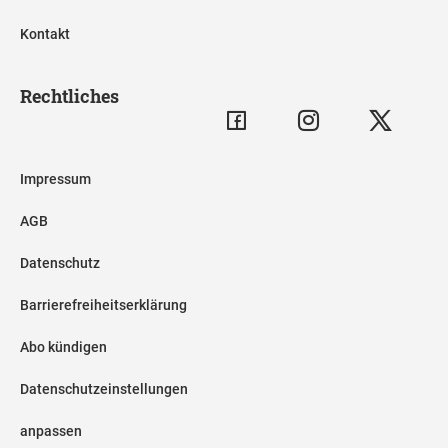
Kontakt
Rechtliches
Impressum
AGB
Datenschutz
Barrierefreiheitserklärung
Abo kündigen
Datenschutzeinstellungen
anpassen