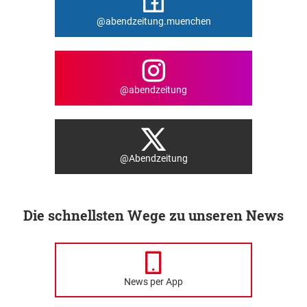
@abendzeitung.muenchen
@abendzeitung
@Abendzeitung
Die schnellsten Wege zu unseren News
News per App