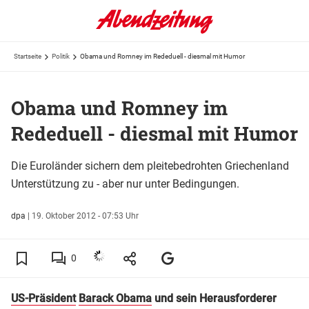
Startseite
Politik
Obama und Romney im Rededuell - diesmal mit Humor
Obama und Romney im
Rededuell - diesmal mit Humor
Die Euroländer sichern dem pleitebedrohten Griechenland
Unterstützung zu - aber nur unter Bedingungen.
dpa
|
19. Oktober 2012 - 07:53 Uhr
0
US-Präsident
Barack Obama
und sein Herausforderer