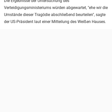
Die Ergebnisse der Untersuchung des
Verteidigungsministeriums würden abgewartet, "ehe wir die
Umstände dieser Tragödie abschließend beurteilen", sagte
der US-Präsident laut einer Mitteilung des Weißen Hauses.