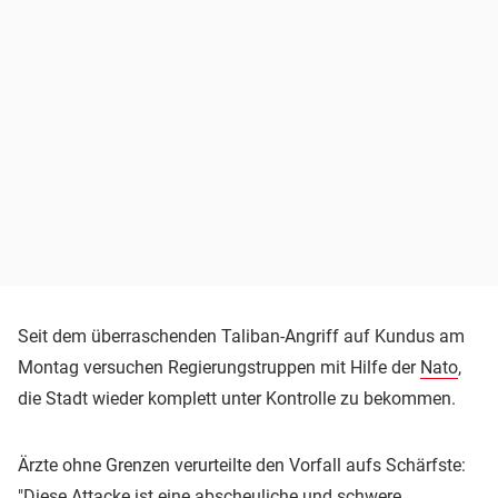
Seit dem überraschenden Taliban-Angriff auf Kundus am
Montag versuchen Regierungstruppen mit Hilfe der
Nato
,
die Stadt wieder komplett unter Kontrolle zu bekommen.
Ärzte ohne Grenzen verurteilte den Vorfall aufs Schärfste:
"Diese Attacke ist eine abscheuliche und schwere