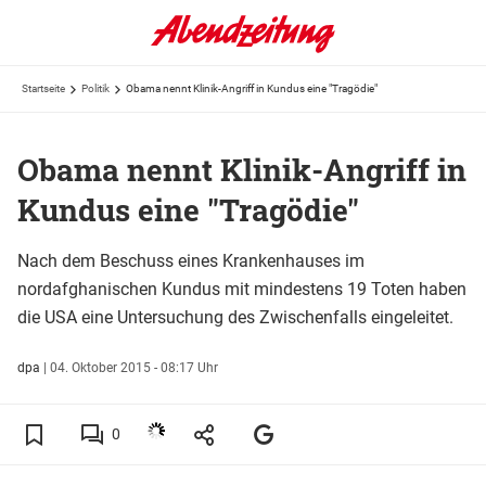
Startseite
Politik
Obama nennt Klinik-Angriff in Kundus eine "Tragödie"
Obama nennt Klinik-Angriff in
Kundus eine "Tragödie"
Nach dem Beschuss eines Krankenhauses im
nordafghanischen Kundus mit mindestens 19 Toten haben
die USA eine Untersuchung des Zwischenfalls eingeleitet.
dpa
|
04. Oktober 2015 - 08:17 Uhr
0