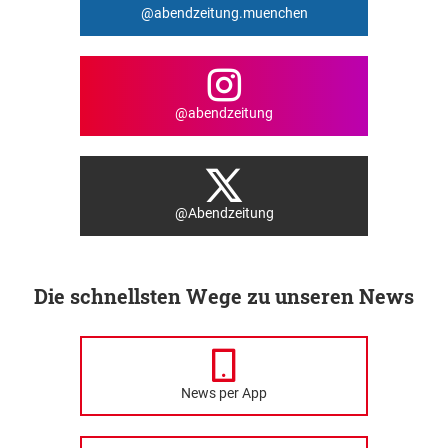
@abendzeitung.muenchen
@abendzeitung
@Abendzeitung
Die schnellsten Wege zu unseren News
News per App