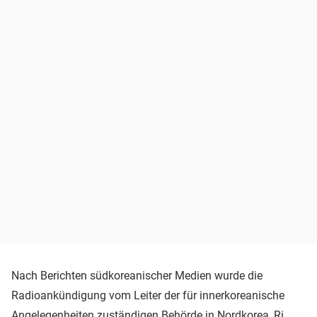
Nach Berichten südkoreanischer Medien wurde die
Radioankündigung vom Leiter der für innerkoreanische
Angelegenheiten zuständigen Behörde in Nordkorea, Ri