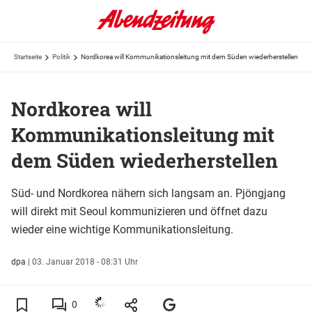
Startseite
Politik
Nordkorea will Kommunikationsleitung mit dem Süden wiederherstellen
Nordkorea will
Kommunikationsleitung mit
dem Süden wiederherstellen
Süd- und Nordkorea nähern sich langsam an. Pjöngjang
will direkt mit Seoul kommunizieren und öffnet dazu
wieder eine wichtige Kommunikationsleitung.
dpa
|
03. Januar 2018 - 08:31 Uhr
0