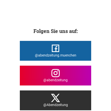
Folgen Sie uns auf:
@abendzeitung.muenchen
@abendzeitung
@Abendzeitung