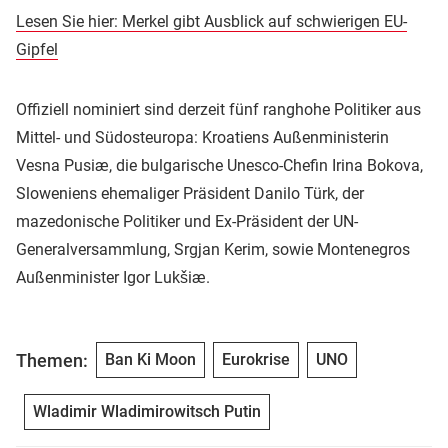
Lesen Sie hier: Merkel gibt Ausblick auf schwierigen EU-
Gipfel
Offiziell nominiert sind derzeit fünf ranghohe Politiker aus
Mittel- und Südosteuropa: Kroatiens Außenministerin
Vesna Pusiæ, die bulgarische Unesco-Chefin Irina Bokova,
Sloweniens ehemaliger Präsident Danilo Türk, der
mazedonische Politiker und Ex-Präsident der UN-
Generalversammlung, Srgjan Kerim, sowie Montenegros
Außenminister Igor Lukšiæ.
Themen:
Ban Ki Moon
Eurokrise
UNO
Wladimir Wladimirowitsch Putin