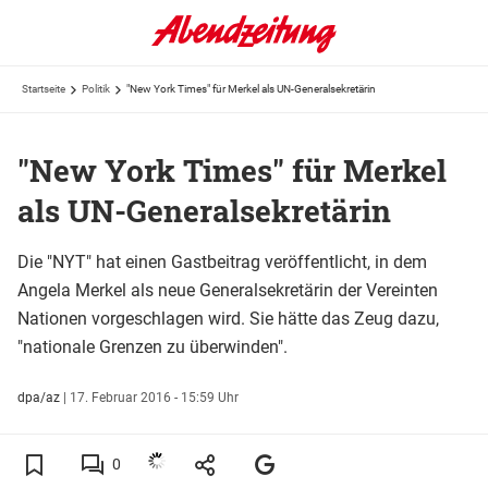
Startseite
Politik
"New York Times" für Merkel als UN-Generalsekretärin
"New York Times" für Merkel
als UN-Generalsekretärin
Die "NYT" hat einen Gastbeitrag veröffentlicht, in dem
Angela Merkel als neue Generalsekretärin der Vereinten
Nationen vorgeschlagen wird. Sie hätte das Zeug dazu,
"nationale Grenzen zu überwinden".
dpa/az
|
17. Februar 2016 - 15:59 Uhr
0