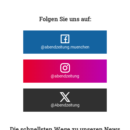
Folgen Sie uns auf:
@abendzeitung.muenchen
@abendzeitung
@Abendzeitung
Die schnellsten Wege zu unseren News