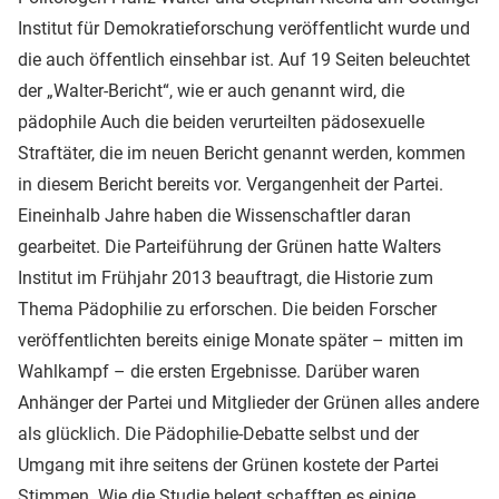
Institut für Demokratieforschung veröffentlicht wurde und
die auch öffentlich einsehbar ist. Auf 19 Seiten beleuchtet
der „Walter-Bericht“, wie er auch genannt wird, die
pädophile Auch die beiden verurteilten pädosexuelle
Straftäter, die im neuen Bericht genannt werden, kommen
in diesem Bericht bereits vor. Vergangenheit der Partei.
Eineinhalb Jahre haben die Wissenschaftler daran
gearbeitet. Die Parteiführung der Grünen hatte Walters
Institut im Frühjahr 2013 beauftragt, die Historie zum
Thema Pädophilie zu erforschen. Die beiden Forscher
veröffentlichten bereits einige Monate später – mitten im
Wahlkampf – die ersten Ergebnisse. Darüber waren
Anhänger der Partei und Mitglieder der Grünen alles andere
als glücklich. Die Pädophilie-Debatte selbst und der
Umgang mit ihre seitens der Grünen kostete der Partei
Stimmen. Wie die Studie belegt schafften es einige