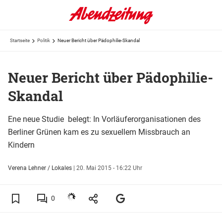
Startseite
Politik
Neuer Bericht über Pädophilie-Skandal
Neuer Bericht über Pädophilie-
Skandal
Ene neue Studie belegt: In Vorläuferorganisationen des
Berliner Grünen kam es zu sexuellem Missbrauch an
Kindern
Verena Lehner / Lokales
|
20. Mai 2015 - 16:22 Uhr
0