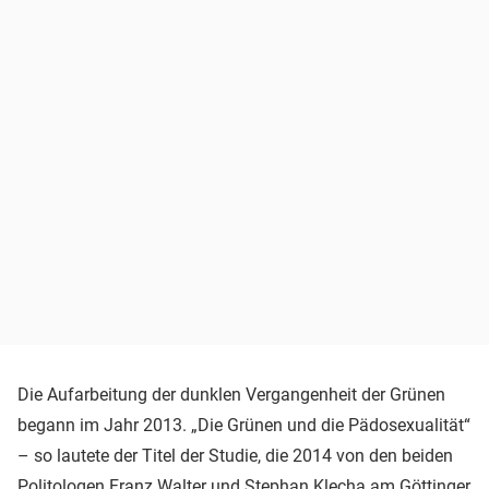
Die Aufarbeitung der dunklen Vergangenheit der Grünen
begann im Jahr 2013. „Die Grünen und die Pädosexualität“
– so lautete der Titel der Studie, die 2014 von den beiden
Politologen Franz Walter und Stephan Klecha am Göttinger