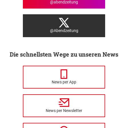
@abendzeitung
@Abendzeitung
Die schnellsten Wege zu unseren News
News per App
News per Newsletter