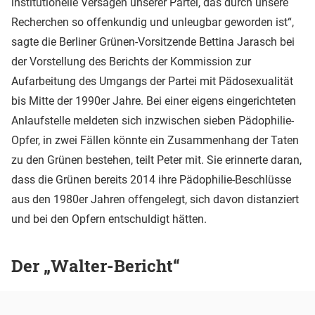
institutionelle Versagen unserer Partei, das durch unsere
Recherchen so offenkundig und unleugbar geworden ist“,
sagte die Berliner Grünen-Vorsitzende Bettina Jarasch bei
der Vorstellung des Berichts der Kommission zur
Aufarbeitung des Umgangs der Partei mit Pädosexualität
bis Mitte der 1990er Jahre. Bei einer eigens eingerichteten
Anlaufstelle meldeten sich inzwischen sieben Pädophilie-
Opfer, in zwei Fällen könnte ein Zusammenhang der Taten
zu den Grünen bestehen, teilt Peter mit. Sie erinnerte daran,
dass die Grünen bereits 2014 ihre Pädophilie-Beschlüsse
aus den 1980er Jahren offengelegt, sich davon distanziert
und bei den Opfern entschuldigt hätten.
Der „Walter-Bericht“