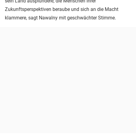
sein Land ausplündere, die Menschen ihrer
Zukunftsperspektiven beraube und sich an die Macht
klammere, sagt Nawalny mit geschwächter Stimme.