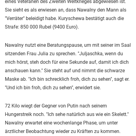
eines Veteranen des Zweiten Weltkrieges abgewiesen ist.
Sie sieht es als erwiesen an, dass Nawalny den Mann als
"Verräter" beleidigt habe. Kuryschewa bestätigt auch die
Strafe: 850 000 Rubel (9400 Euro).
Nawalny nutzt eine Beratungspause, um mit seiner im Saal
sitzenden Frau Julia zu sprechen. "Juljaschka, wenn du
mich hörst, steh doch für eine Sekunde auf, damit ich dich
anschauen kann." Sie steht auf und nimmt die schwarze
Maske ab. "Ich bin schrecklich froh, dich zu sehen", sagt er.
"Und ich bin froh, dich zu sehen", erwidert sie.
72 Kilo wiegt der Gegner von Putin nach seinem
Hungerstreik noch. "Ich sehe natürlich aus wie ein Skelett."
Nawalny erwartet eine wochenlange Phase, um unter
ärztlicher Beobachtung wieder zu Kräften zu kommen.