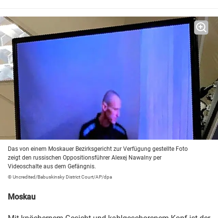
Das von einem Moskauer Bezirksgericht zur Verfügung gestellte Foto
zeigt den russischen Oppositionsführer Alexej Nawalny per
Videoschalte aus dem Gefängnis.
© Uncredited/Babuskinsky District Court/AP/dpa
Moskau