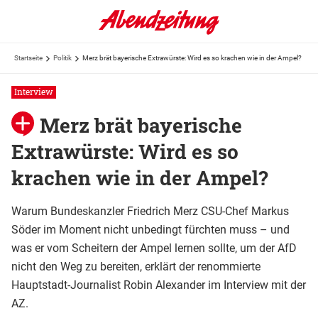
Startseite
Politik
Merz brät bayerische Extrawürste: Wird es so krachen wie in der Ampel?
Interview
Merz brät bayerische
Extrawürste: Wird es so
krachen wie in der Ampel?
Warum Bundeskanzler Friedrich Merz CSU-Chef Markus
Söder im Moment nicht unbedingt fürchten muss – und
was er vom Scheitern der Ampel lernen sollte, um der AfD
nicht den Weg zu bereiten, erklärt der renommierte
Hauptstadt-Journalist Robin Alexander im Interview mit der
AZ.