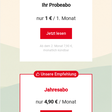
Ihr Probeabo
nur
1 €
/ 1. Monat
Jetzt lesen
Ab dem 2. Monat 7,90 €,
monatlich kündbar
Unsere Empfehlung
Jahresabo
nur
4,90 €
/ Monat