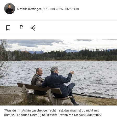
Natalie Kettinger
|
27. Juni 2025 - 06:56 Uhr
"Was du mit Armin Laschet gemacht hast, das machst du nicht mit
mir", soll Friedrich Merz (l.) bei diesem Treffen mit Markus Söder 2022