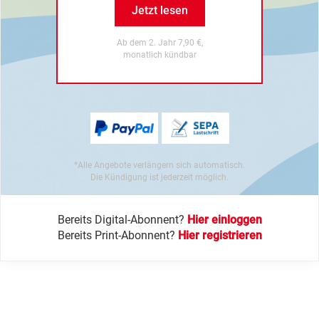
Jetzt lesen
Ab dem 2. Jahr 7,90 €,
monatlich kündbar
*Alle Angebote verlängern sich automatisch.
Die Kündigung ist jederzeit möglich.
Bereits Digital-Abonnent?
Hier einloggen
Bereits Print-Abonnent?
Hier registrieren