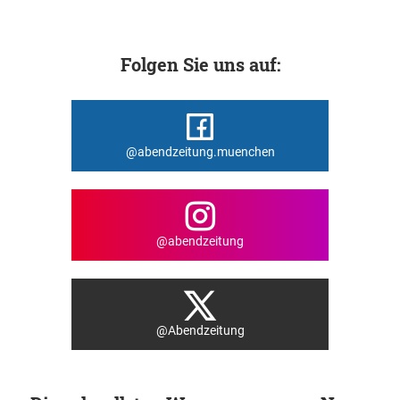
Folgen Sie uns auf:
@abendzeitung.muenchen
@abendzeitung
@Abendzeitung