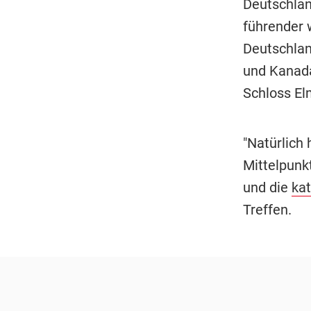
Deutschlan
führender 
Deutschland
und Kanada
Schloss El
"Natürlich 
Mittelpunk
und die
kat
Treffen.