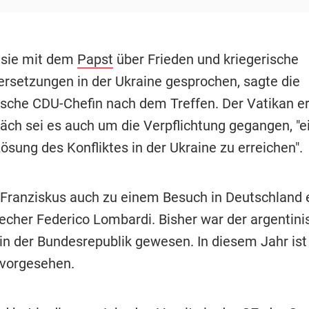
 sie mit dem
Papst
über Frieden und kriegerische
rsetzungen in der Ukraine gesprochen, sagte die
ische CDU-Chefin nach dem Treffen. Der Vatikan erk
ch sei es auch um die Verpflichtung gegangen, "e
Lösung des Konfliktes in der Ukraine zu erreichen".
 Franziskus auch zu einem Besuch in Deutschland e
echer Federico Lombardi. Bisher war der argentini
 in der Bundesrepublik gewesen. In diesem Jahr ist
 vorgesehen.