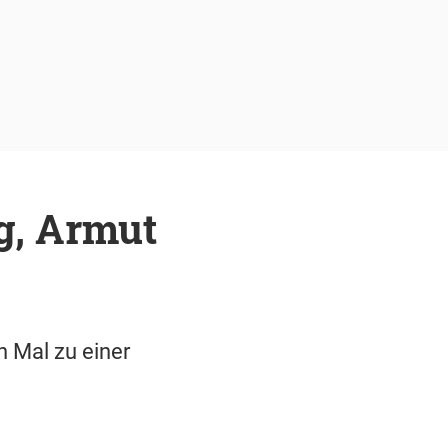
g, Armut
 Mal zu einer