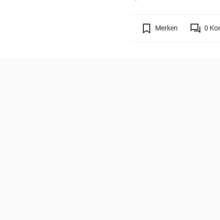
Merken
0
Ko