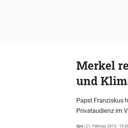
Merkel re
und Klim
Papst Franziskus 
Privataudienz im 
dpa
|
21. Februar 2015 - 19:2