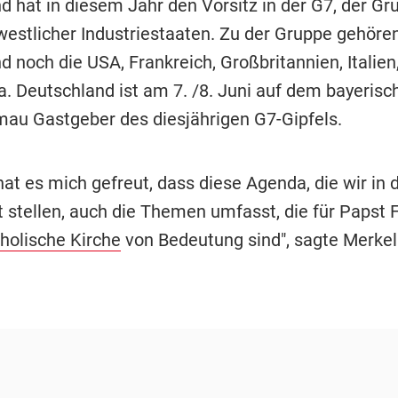
d hat in diesem Jahr den Vorsitz in der G7, der Gr
westlicher Industriestaaten. Zu der Gruppe gehöre
 noch die USA, Frankreich, Großbritannien, Italien
. Deutschland ist am 7. /8. Juni auf dem bayerisc
mau Gastgeber des diesjährigen G7-Gipfels.
hat es mich gefreut, dass diese Agenda, die wir in 
t stellen, auch die Themen umfasst, die für Papst 
holische Kirche
von Bedeutung sind", sagte Merke