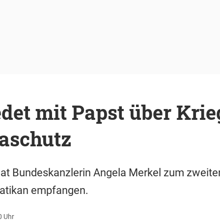
det mit Papst über Krie
aschutz
hat Bundeskanzlerin Angela Merkel zum zweiten
Vatikan empfangen.
0 Uhr