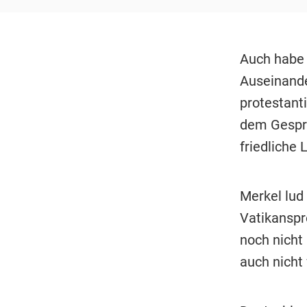
Auch habe
Auseinande
protestant
dem Gesprä
friedliche 
Merkel lud
Vatikanspr
noch nicht
auch nicht