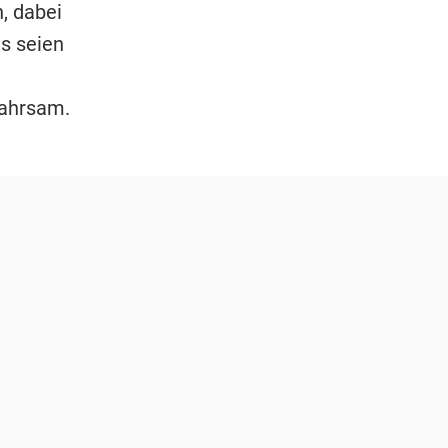
, dabei
s seien
ahrsam.