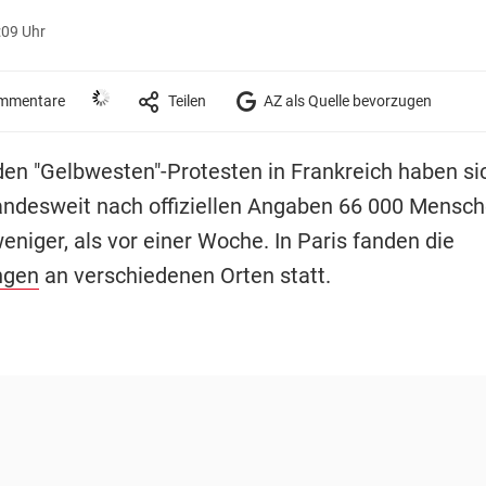
:09 Uhr
mmentare
Teilen
AZ als Quelle bevorzugen
 den "Gelbwesten"-Protesten in Frankreich haben s
ndesweit nach offiziellen Angaben 66 000 Mensche
weniger, als vor einer Woche. In Paris fanden die
ngen
an verschiedenen Orten statt.