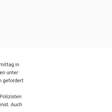
ittag in
en unter
 gefordert
Polizisten
enst. Auch