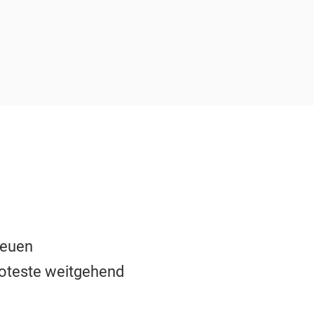
neuen
roteste weitgehend