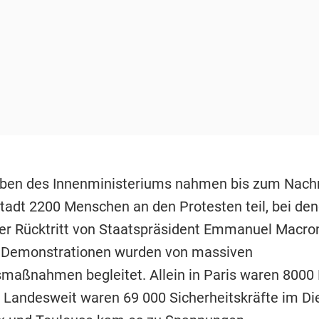
ben des Innenministeriums nahmen bis zum Nachm
tadt 2200 Menschen an den Protesten teil, bei den
r Rücktritt von Staatspräsident Emmanuel Macron
 Demonstrationen wurden von massiven
smaßnahmen begleitet. Allein in Paris waren 8000 
. Landesweit waren 69 000 Sicherheitskräfte im Di