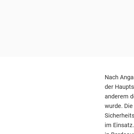
Nach Anga
der Haupts
anderem de
wurde. Die
Sicherheit
im Einsatz