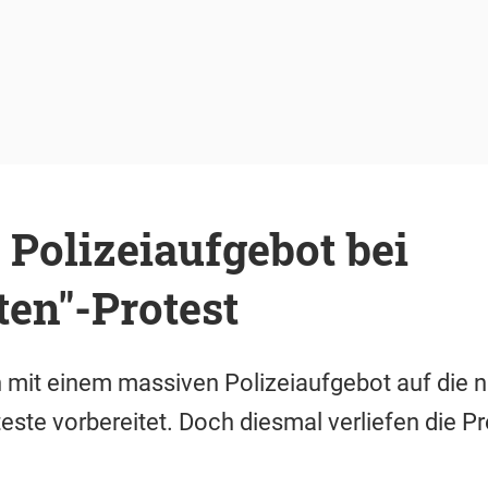
Polizeiaufgebot bei
en"-Protest
h mit einem massiven Polizeiaufgebot auf die 
ste vorbereitet. Doch diesmal verliefen die P