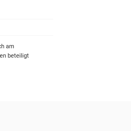
ich am
n beteiligt