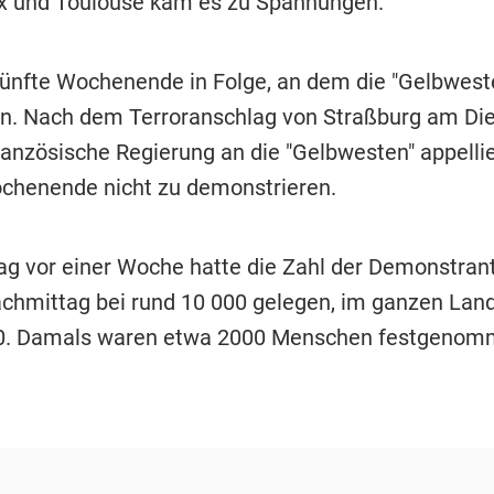
x und Toulouse kam es zu Spannungen.
 fünfte Wochenende in Folge, an dem die "Gelbwest
en. Nach dem Terroranschlag von Straßburg am Di
ranzösische Regierung an die "Gelbwesten" appellie
henende nicht zu demonstrieren.
 vor einer Woche hatte die Zahl der Demonstrant
chmittag bei rund 10 000 gelegen, im ganzen La
00. Damals waren etwa 2000 Menschen festgeno