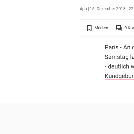
dpa
|
15. Dezember 2018 - 22
Merken
0
Ko
Paris - An
Samstag la
- deutlich 
Kundgebu