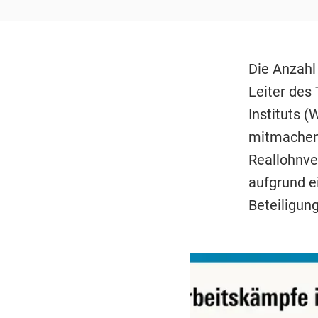
Die Anzahl 
Leiter des
Instituts (
mitmachen,
Reallohnve
aufgrund e
Beteiligung