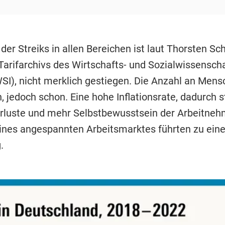
der Streiks in allen Bereichen ist laut Thorsten Sch
 Tarifarchivs des Wirtschafts- und Sozialwissenscha
WSI), nicht merklich gestiegen. Die Anzahl an Mens
 jedoch schon. Eine hohe Inflationsrate, dadurch 
rluste und mehr Selbstbewusstsein der Arbeitneh
ines angespannten Arbeitsmarktes führten zu eine
.