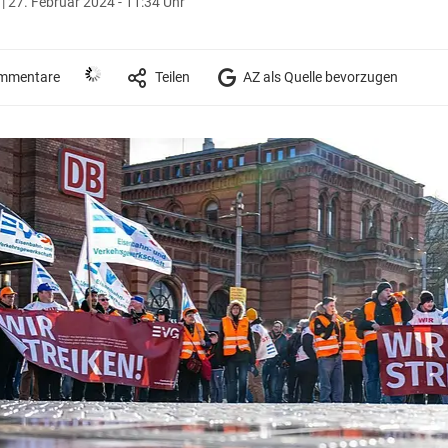
r
|
27. Februar 2024 - 11:34 Uhr
mmentare
Teilen
AZ als Quelle bevorzugen