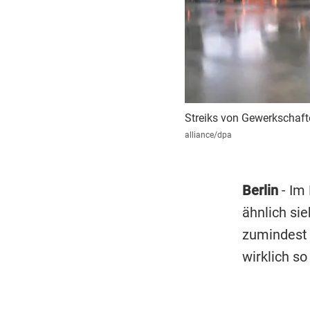
Streiks von Gewerkschafte
alliance/dpa
Berlin
- Im 
ähnlich si
zumindest 
wirklich so