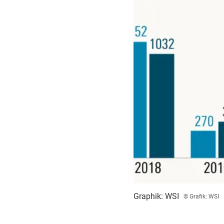
Graphik: WSI
© Grafik: WSI