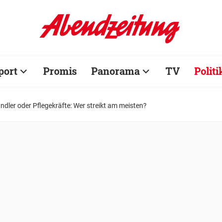
port
Promis
Panorama
TV
Politi
ändler oder Pflegekräfte: Wer streikt am meisten?