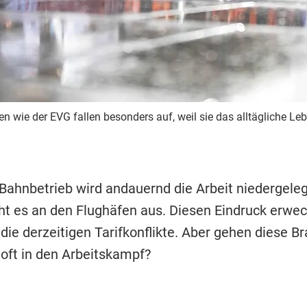
n wie der EVG fallen besonders auf, weil sie das alltägliche Le
Bahnbetrieb wird andauernd die Arbeit niedergele
eht es an den Flughäfen aus. Diesen Eindruck erwe
die derzeitigen Tarifkonflikte. Aber gehen diese B
 oft in den Arbeitskampf?