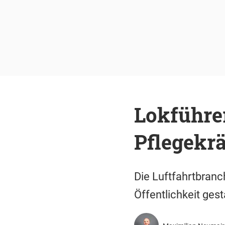
Lokführer
Pflegekrä
Die Luftfahrtbranc
Öffentlichkeit ges