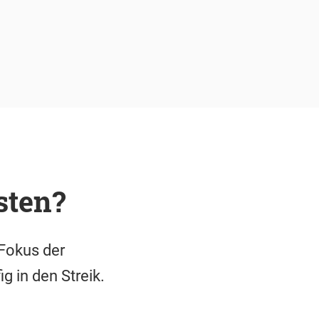
sten?
 Fokus der
 in den Streik.