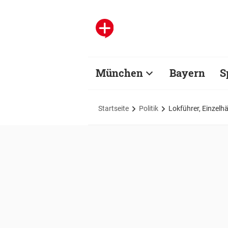
München
Bayern
S
Startseite
Politik
Lokführer, Einzelh