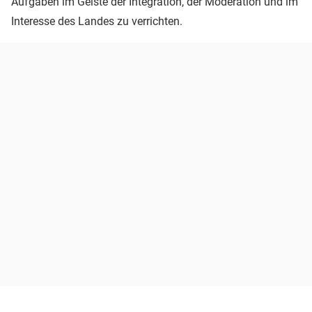
Aufgaben im Geiste der Integration, der Moderation und im
Interesse des Landes zu verrichten.