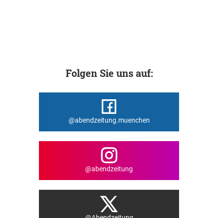
Folgen Sie uns auf:
@abendzeitung.muenchen
@abendzeitung
@Abendzeitung