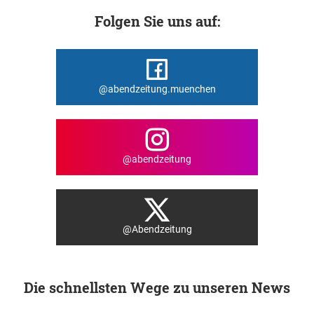
Folgen Sie uns auf:
@abendzeitung.muenchen
@abendzeitung
@Abendzeitung
Die schnellsten Wege zu unseren News