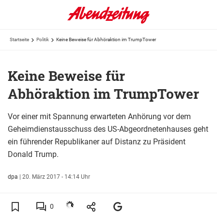
Startseite
Politik
Keine Beweise für Abhöraktion im TrumpTower
Keine Beweise für
Abhöraktion im TrumpTower
Vor einer mit Spannung erwarteten Anhörung vor dem
Geheimdienstausschuss des US-Abgeordnetenhauses geht
ein führender Republikaner auf Distanz zu Präsident
Donald Trump.
dpa
|
20. März 2017 - 14:14 Uhr
0