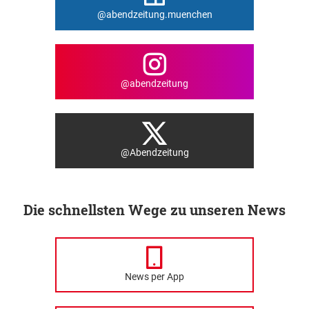
@abendzeitung.muenchen
@abendzeitung
@Abendzeitung
Die schnellsten Wege zu unseren News
News per App