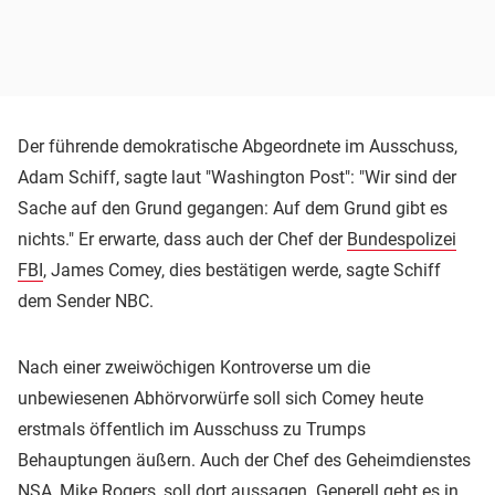
Der führende demokratische Abgeordnete im Ausschuss,
Adam Schiff, sagte laut "Washington Post": "Wir sind der
Sache auf den Grund gegangen: Auf dem Grund gibt es
nichts." Er erwarte, dass auch der Chef der
Bundespolizei
FBI
, James Comey, dies bestätigen werde, sagte Schiff
dem Sender NBC.
Nach einer zweiwöchigen Kontroverse um die
unbewiesenen Abhörvorwürfe soll sich Comey heute
erstmals öffentlich im Ausschuss zu Trumps
Behauptungen äußern. Auch der Chef des Geheimdienstes
NSA
, Mike Rogers, soll dort aussagen. Generell geht es in