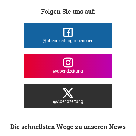
Folgen Sie uns auf:
@abendzeitung.muenchen
@abendzeitung
@Abendzeitung
Die schnellsten Wege zu unseren News