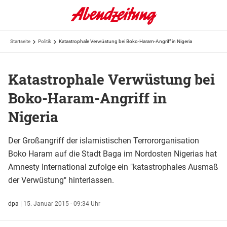
Startseite
Politik
Katastrophale Verwüstung bei Boko-Haram-Angriff in Nigeria
Katastrophale Verwüstung bei
Boko-Haram-Angriff in
Nigeria
Der Großangriff der islamistischen Terrororganisation
Boko Haram auf die Stadt Baga im Nordosten Nigerias hat
Amnesty International zufolge ein "katastrophales Ausmaß
der Verwüstung" hinterlassen.
dpa
|
15. Januar 2015 - 09:34 Uhr