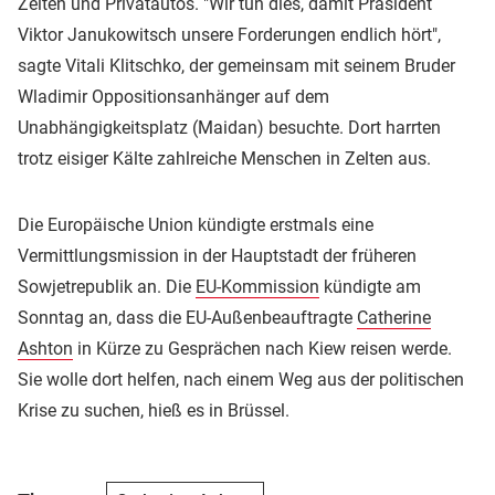
Zelten und Privatautos. "Wir tun dies, damit Präsident
Viktor Janukowitsch unsere Forderungen endlich hört",
sagte Vitali Klitschko, der gemeinsam mit seinem Bruder
Wladimir Oppositionsanhänger auf dem
Unabhängigkeitsplatz (Maidan) besuchte. Dort harrten
trotz eisiger Kälte zahlreiche Menschen in Zelten aus.
Die Europäische Union kündigte erstmals eine
Vermittlungsmission in der Hauptstadt der früheren
Sowjetrepublik an. Die
EU-Kommission
kündigte am
Sonntag an, dass die EU-Außenbeauftragte
Catherine
Ashton
in Kürze zu Gesprächen nach Kiew reisen werde.
Sie wolle dort helfen, nach einem Weg aus der politischen
Krise zu suchen, hieß es in Brüssel.