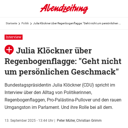
Startseite
Politik
Julia Klöckner über Regenbogenflagge: "Geht nicht um persönlichen Geschmack"
Interview
Julia Klöckner über
Regenbogenflagge: "Geht nicht
um persönlichen Geschmack"
Bundestagspräsidentin Julia Klöckner (CDU) spricht im
Interview über den Alltag von Politikerinnen,
Regenbogenflaggen, Pro-Palästina-Pullover und den rauen
Umgangston im Parlament. Und ihre Rolle bei all dem.
13. September 2025 - 13:44 Uhr
|
Peter Müller, Christian Grimm