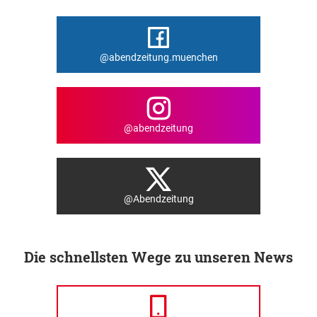
@abendzeitung.muenchen
@abendzeitung
@Abendzeitung
Die schnellsten Wege zu unseren News