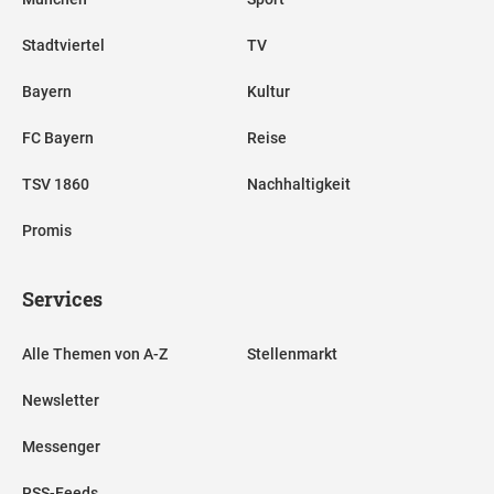
Stadtviertel
TV
Bayern
Kultur
FC Bayern
Reise
TSV 1860
Nachhaltigkeit
Promis
Services
Alle Themen von A-Z
Stellenmarkt
Newsletter
Messenger
RSS-Feeds