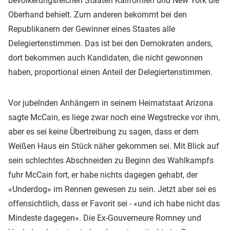
bevölkerungsreichen Staaten Kalifornien und New York die
Oberhand behielt. Zum anderen bekommt bei den
Republikanern der Gewinner eines Staates alle
Delegiertenstimmen. Das ist bei den Demokraten anders,
dort bekommen auch Kandidaten, die nicht gewonnen
haben, proportional einen Anteil der Delegiertenstimmen.
Vor jubelnden Anhängern in seinem Heimatstaat Arizona
sagte McCain, es liege zwar noch eine Wegstrecke vor ihm,
aber es sei keine Übertreibung zu sagen, dass er dem
Weißen Haus ein Stück näher gekommen sei. Mit Blick auf
sein schlechtes Abschneiden zu Beginn des Wahlkampfs
fuhr McCain fort, er habe nichts dagegen gehabt, der
«Underdog» im Rennen gewesen zu sein. Jetzt aber sei es
offensichtlich, dass er Favorit sei - «und ich habe nicht das
Mindeste dagegen». Die Ex-Gouverneure Romney und