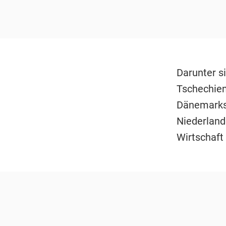
Darunter s
Tschechien
Dänemarks,
Niederland
Wirtschaft