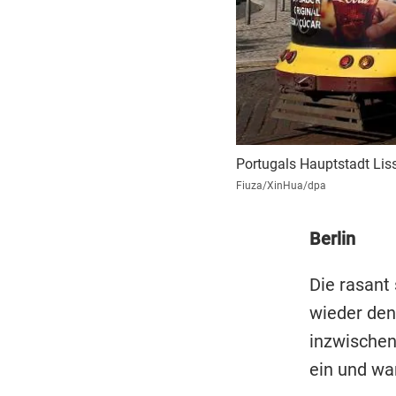
Portugals Hauptstadt Lis
Fiuza/XinHua/dpa
Berlin
Die rasant
wieder den
inzwischen
ein und war