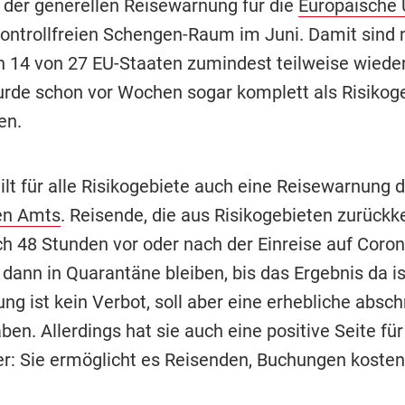
der generellen Reisewarnung für die
Europäische 
ontrollfreien Schengen-Raum im Juni. Damit sind 
n 14 von 27 EU-Staaten zumindest teilweise wieder
rde schon vor Wochen sogar komplett als Risikog
en.
ilt für alle Risikogebiete auch eine Reisewarnung 
en Amts
. Reisende, die aus Risikogebieten zurückk
h 48 Stunden vor oder nach der Einreise auf Coron
dann in Quarantäne bleiben, bis das Ergebnis da is
ng ist kein Verbot, soll aber eine erhebliche absc
en. Allerdings hat sie auch eine positive Seite für
r: Sie ermöglicht es Reisenden, Buchungen kosten