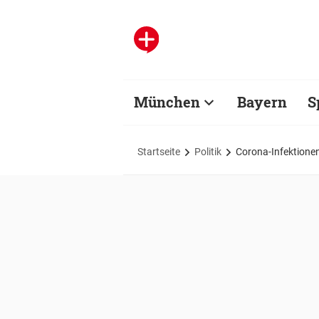
München
Bayern
S
Startseite
Politik
Corona-Infektione