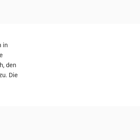
 in
e
h, den
zu. Die