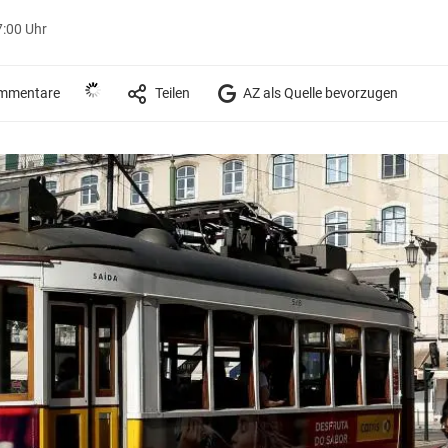
7:00 Uhr
mmentare
Teilen
AZ als Quelle bevorzugen