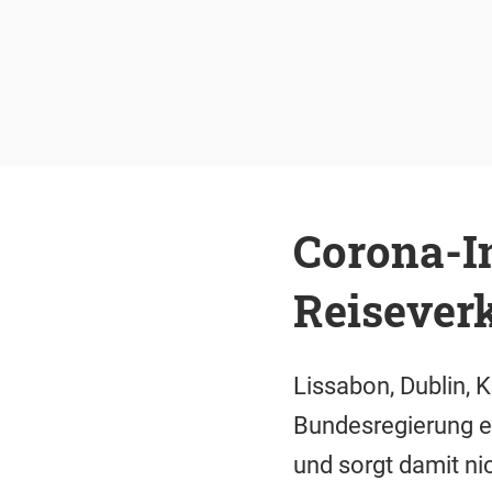
Corona-I
Reisever
Lissabon, Dublin, 
Bundesregierung er
und sorgt damit nic