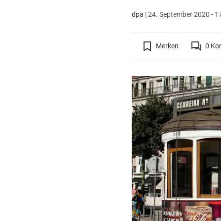
dpa
|
24. September 2020 - 1
Merken
0
Ko