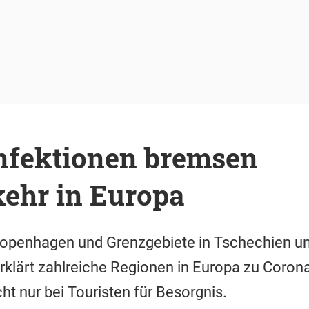
nfektionen bremsen
kehr in Europa
Kopenhagen und Grenzgebiete in Tschechien un
klärt zahlreiche Regionen in Europa zu Corona
ht nur bei Touristen für Besorgnis.