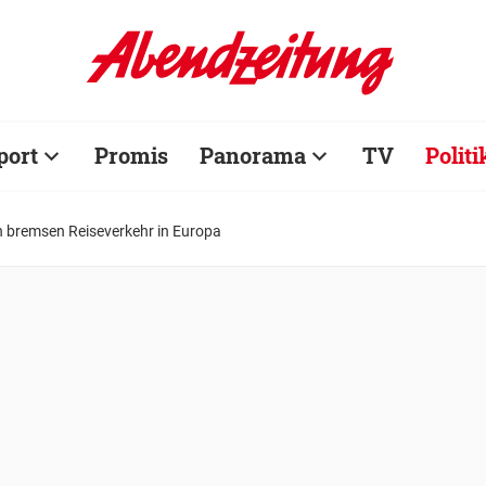
port
Promis
Panorama
TV
Politi
n bremsen Reiseverkehr in Europa