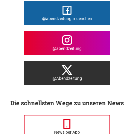
@abendzeitung.muenchen
@abendzeitung
@Abendzeitung
Die schnellsten Wege zu unseren News
News per App