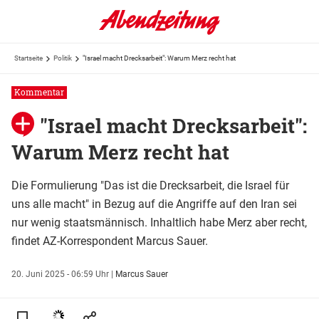
Startseite
Politik
"Israel macht Drecksarbeit": Warum Merz recht hat
Kommentar
"Israel macht Drecksarbeit":
Warum Merz recht hat
Die Formulierung "Das ist die Drecksarbeit, die Israel für
uns alle macht" in Bezug auf die Angriffe auf den Iran sei
nur wenig staatsmännisch. Inhaltlich habe Merz aber recht,
findet AZ-Korrespondent Marcus Sauer.
20. Juni 2025 - 06:59 Uhr
|
Marcus Sauer