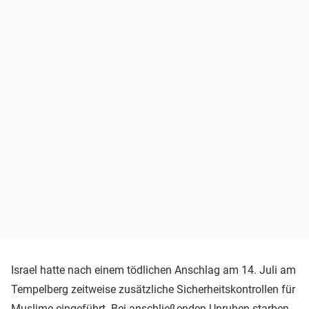
Israel hatte nach einem tödlichen Anschlag am 14. Juli am
Tempelberg zeitweise zusätzliche Sicherheitskontrollen für
Muslime eingeführt. Bei anschließenden Unruhen starben