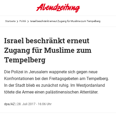
Startseite
Politik
Israel beschränkt erneut Zugang für Muslime zum Tempelberg
Israel beschränkt erneut
Zugang für Muslime zum
Tempelberg
Die Polizei in Jerusalem wappnete sich gegen neue
Konfrontationen bei den Freitagsgebeten am Tempelberg.
In der Stadt blieb es zunächst ruhig. Im Westjordanland
tötete die Armee einen palästinensischen Attentäter.
dpa/AZ
|
28. Juli 2017 - 16:06 Uhr