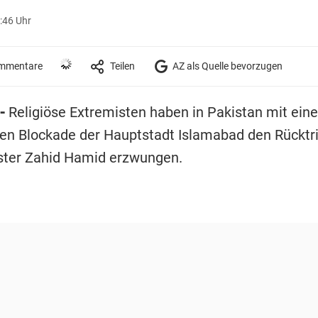
:46 Uhr
mmentare
Teilen
AZ als Quelle bevorzugen
-
Religiöse Extremisten haben in Pakistan mit eine
en Blockade der Hauptstadt Islamabad den Rücktri
ster Zahid Hamid erzwungen.