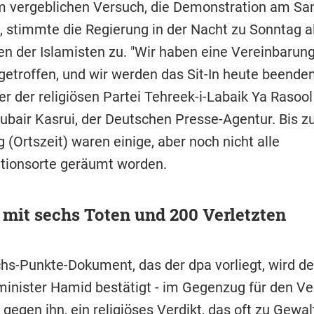
 vergeblichen Versuch, die Demonstration am S
, stimmte die Regierung in der Nacht zu Sonntag a
n der Islamisten zu. "Wir haben eine Vereinbarung
getroffen, und wir werden das Sit-In heute beenden
r der religiösen Partei Tehreek-i-Labaik Ya Rasool
 Zubair Kasrui, der Deutschen Presse-Agentur. Bis 
(Ortszeit) waren einige, aber noch nicht alle
tionsorte geräumt worden.
 mit sechs Toten und 200 Verletzten
hs-Punkte-Dokument, das der dpa vorliegt, wird der
minister Hamid bestätigt - im Gegenzug für den Ve
gegen ihn, ein religiöses Verdikt, das oft zu Gewalt