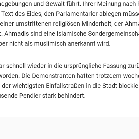
gebungen und Gewalt führt. Ihrer Meinung nach 
Text des Eides, den Parlamentarier ablegen müss
einer umstrittenen religiösen Minderheit, der Ahma
. Ahmadis sind eine islamische Sondergemeinschaf
ber nicht als muslimisch anerkannt wird.
ar schnell wieder in die ursprüngliche Fassung zur
worden. Die Demonstranten hatten trotzdem woch
 der wichtigsten Einfallstraßen in die Stadt blockie
sende Pendler stark behindert.