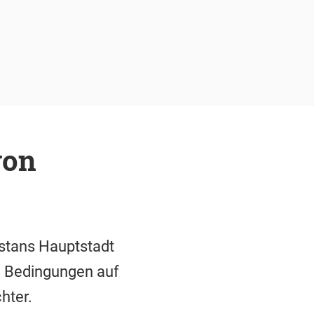
von
stans Hauptstadt
en Bedingungen auf
hter.