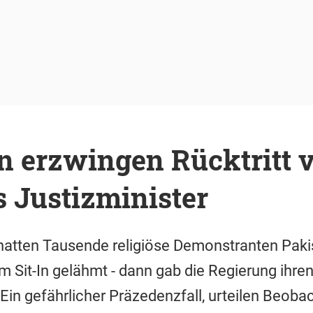
n erzwingen Rücktritt 
 Justizminister
hatten Tausende religiöse Demonstranten Paki
m Sit-In gelähmt - dann gab die Regierung ihr
Ein gefährlicher Präzedenzfall, urteilen Beobac