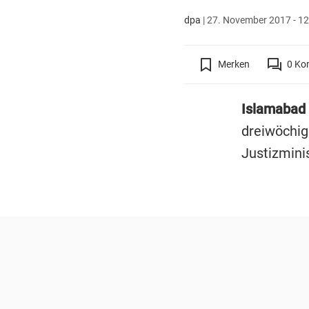
dpa
|
27. November 2017 - 12
Merken
0
Ko
Islamabad 
dreiwöchig
Justizmini