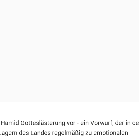
 Hamid Gotteslästerung vor - ein Vorwurf, der in d
 Lagern des Landes regelmäßig zu emotionalen