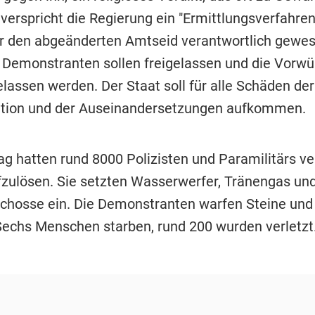
erspricht die Regierung ein "Ermittlungsverfahre
für den abgeänderten Amtseid verantwortlich gewes
 Demonstranten sollen freigelassen und die Vorwü
elassen werden. Der Staat soll für alle Schäden der
tion und der Auseinandersetzungen aufkommen.
 hatten rund 8000 Polizisten und Paramilitärs ve
fzulösen. Sie setzten Wasserwerfer, Tränengas un
hosse ein. Die Demonstranten warfen Steine und
Sechs Menschen starben, rund 200 wurden verletzt