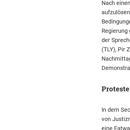
Nach einem
aufzulösen
Bedingunge
Regierung 
der Spreche
(TLY), Pir
Nachmittag 
Demonstra
Proteste
In dem Sec
von Justiz
eine Fatwa 