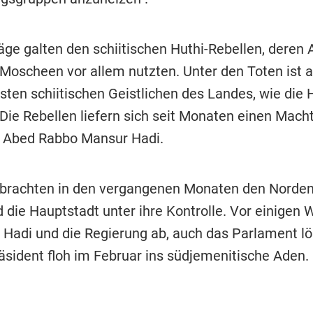
äge galten den schiitischen Huthi-Rebellen, deren
 Moscheen vor allem nutzten. Unter den Toten ist a
sten schiitischen Geistlichen des Landes, wie die 
. Die Rebellen liefern sich seit Monaten einen Mac
 Abed Rabbo Mansur Hadi.
 brachten in den vergangenen Monaten den Norde
 die Hauptstadt unter ihre Kontrolle. Vor einigen
e Hadi und die Regierung ab, auch das Parlament lö
räsident floh im Februar ins südjemenitische Aden.