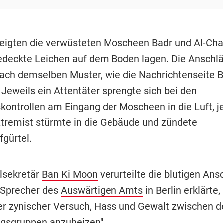
zeigten die verwüsteten Moscheen Badr und Al-Cha
deckte Leichen auf dem Boden lagen. Die Anschl
nach demselben Muster, wie die Nachrichtenseite B
 Jeweils ein Attentäter sprengte sich bei den
skontrollen am Eingang der Moscheen in die Luft, je
xtremist stürmte in die Gebäude und zündete
fgürtel.
lsekretär
Ban Ki Moon
verurteilte die blutigen Ans
n Sprecher des
Auswärtigen Amts
in Berlin erklärte,
rer zynischer Versuch, Hass und Gewalt zwischen d
gsgruppen anzuheizen".