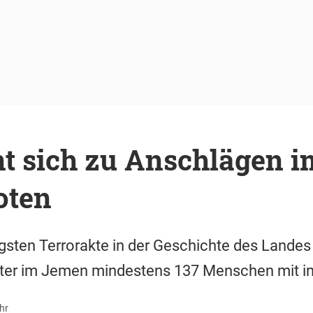
nt sich zu Anschlägen 
oten
igsten Terrorakte in der Geschichte des Lande
ter im Jemen mindestens 137 Menschen mit in
hr