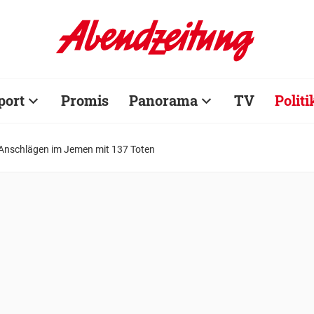
port
Promis
Panorama
TV
Politi
 Anschlägen im Jemen mit 137 Toten