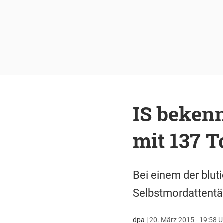
IS beken
mit 137 T
Bei einem der blut
Selbstmordattentä
dpa
|
20. März 2015 - 19:58 U