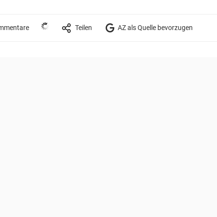
mmentare
Teilen
AZ als Quelle bevorzugen