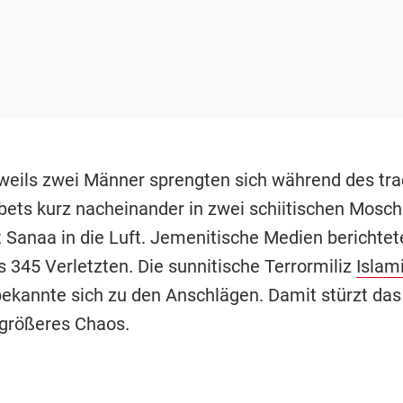
weils zwei Männer sprengten sich während des trad
bets kurz nacheinander in zwei schiitischen Mosc
 Sanaa in die Luft. Jemenitische Medien berichtet
 345 Verletzten. Die sunnitische Terrormiliz
Islam
bekannte sich zu den Anschlägen. Damit stürzt das
größeres Chaos.