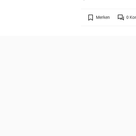
Merken
0
Ko