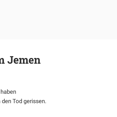
im Jemen
s haben
 den Tod gerissen.