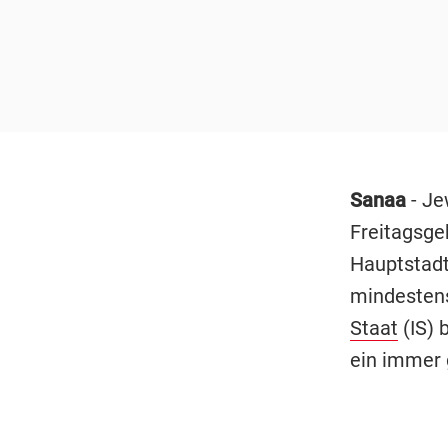
Sanaa
- Je
Freitagsge
Hauptstadt
mindestens
Staat
(IS) 
ein immer 