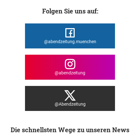
Folgen Sie uns auf:
@abendzeitung.muenchen
@abendzeitung
@Abendzeitung
Die schnellsten Wege zu unseren News