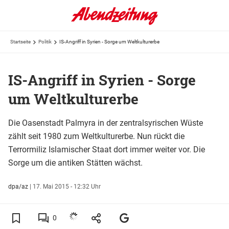
Startseite
Politik
IS-Angriff in Syrien - Sorge um Weltkulturerbe
IS-Angriff in Syrien - Sorge
um Weltkulturerbe
Die Oasenstadt Palmyra in der zentralsyrischen Wüste
zählt seit 1980 zum Weltkulturerbe. Nun rückt die
Terrormiliz Islamischer Staat dort immer weiter vor. Die
Sorge um die antiken Stätten wächst.
dpa/az
|
17. Mai 2015 - 12:32 Uhr
0