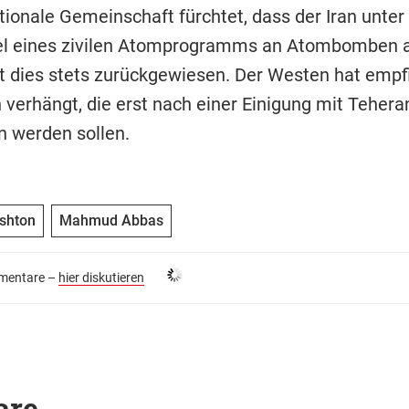
ationale Gemeinschaft fürchtet, dass der Iran unte
l eines zivilen Atomprogramms an Atombomben ar
at dies stets zurückgewiesen. Der Westen hat empf
 verhängt, die erst nach einer Einigung mit Tehera
 werden sollen.
shton
Mahmud Abbas
entare –
hier diskutieren
are