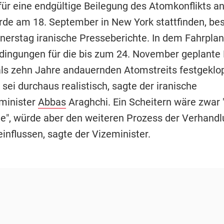
für eine endgültige Beilegung des Atomkonflikts an
rde am 18. September in New York stattfinden, bes
erstag iranische Presseberichte. In dem Fahrplan 
ngungen für die bis zum 24. November geplante 
ls zehn Jahre andauernden Atomstreits festgeklo
 sei durchaus realistisch, sagte der iranische
minister
Abbas
Araghchi. Ein Scheitern wäre zwar 
e", würde aber den weiteren Prozess der Verhand
influssen, sagte der Vizeminister.