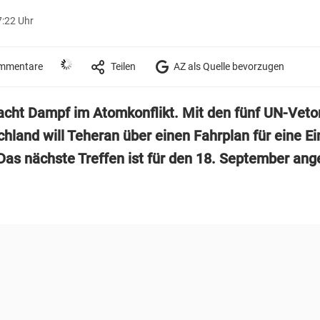
7:22 Uhr
mmentare
Teilen
AZ als Quelle bevorzugen
acht Dampf im Atomkonflikt. Mit den fünf UN-Vet
chland will Teheran über einen Fahrplan für eine E
Das nächste Treffen ist für den 18. September ang