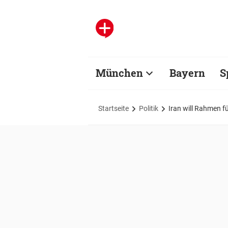
München
Bayern
S
Startseite
Politik
Iran will Rahmen f