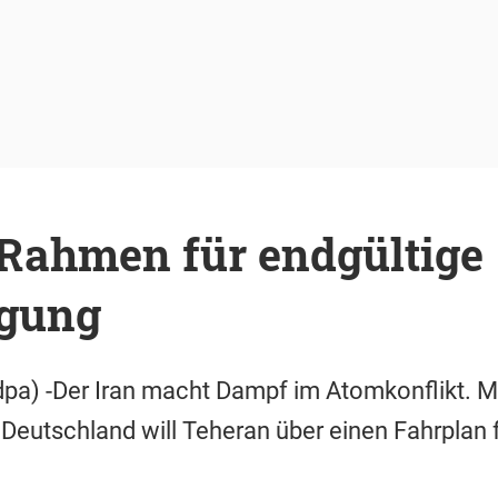
 Rahmen für endgültige
gung
pa) -Der Iran macht Dampf im Atomkonflikt. Mi
eutschland will Teheran über einen Fahrplan f