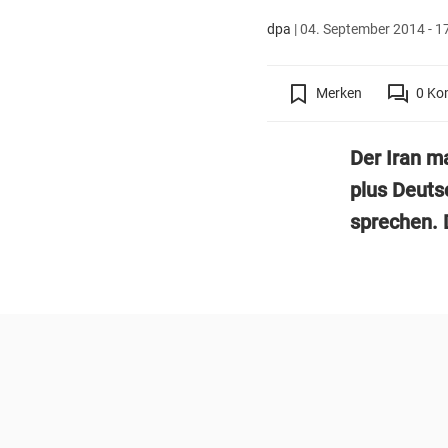
dpa
|
04. September 2014 - 1
Merken
0
Ko
Der Iran m
plus Deuts
sprechen. 