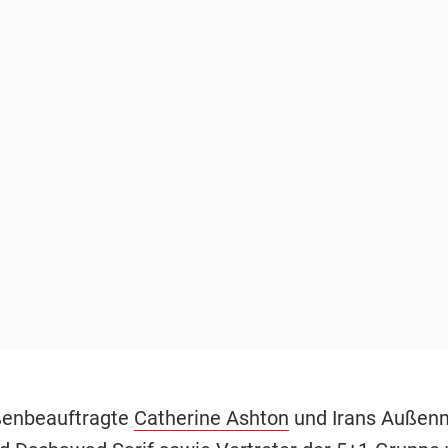
ßenbeauftragte
Catherine Ashton
und Irans Außenm