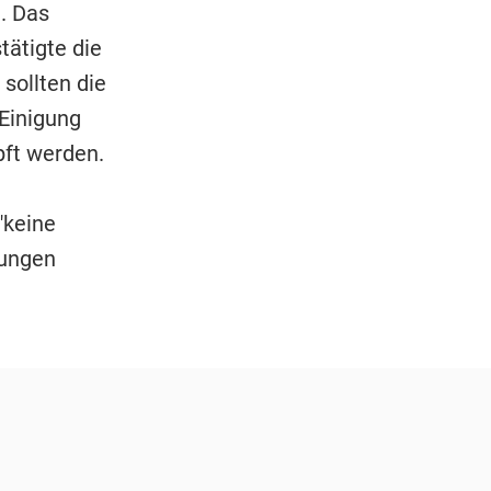
. Das
tätigte die
sollten die
Einigung
pft werden.
"keine
lungen