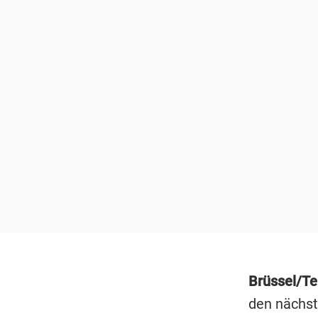
Brüssel/T
den nächst