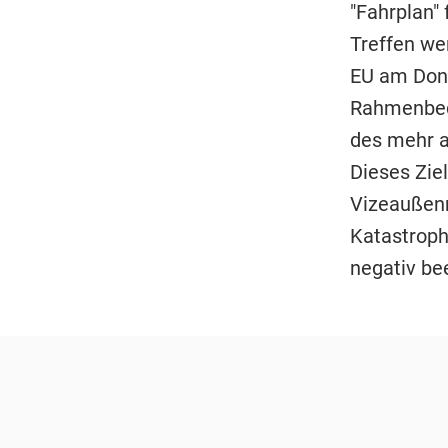
"Fahrplan" 
Treffen we
EU am Donn
Rahmenbedi
des mehr a
Dieses Ziel
Vizeaußen
Katastroph
negativ bee