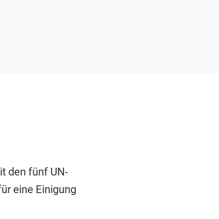
t den fünf UN-
ür eine Einigung