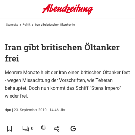
Startseite
Politik
Iran gibt britischen Öltanker frei
Iran gibt britischen Öltanker
frei
Mehrere Monate hielt der Iran einen britischen Öltanker fest
- wegen Missachtung der Vorschriften, wie Teheran
behauptet. Doch nun kommt das Schiff "Stena Impero"
wieder frei.
dpa
|
23. September 2019 - 14:46 Uhr
0