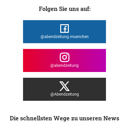
Folgen Sie uns auf:
@abendzeitung.muenchen
@abendzeitung
@Abendzeitung
Die schnellsten Wege zu unseren News