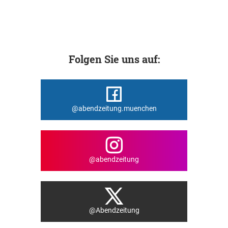
Folgen Sie uns auf:
@abendzeitung.muenchen
@abendzeitung
@Abendzeitung