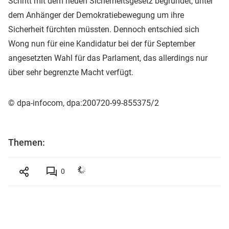
Schritt mit dem neuen Sicherheitsgesetz begründet, unter
dem Anhänger der Demokratiebewegung um ihre
Sicherheit fürchten müssten. Dennoch entschied sich
Wong nun für eine Kandidatur bei der für September
angesetzten Wahl für das Parlament, das allerdings nur
über sehr begrenzte Macht verfügt.
© dpa-infocom, dpa:200720-99-855375/2
Themen:
0