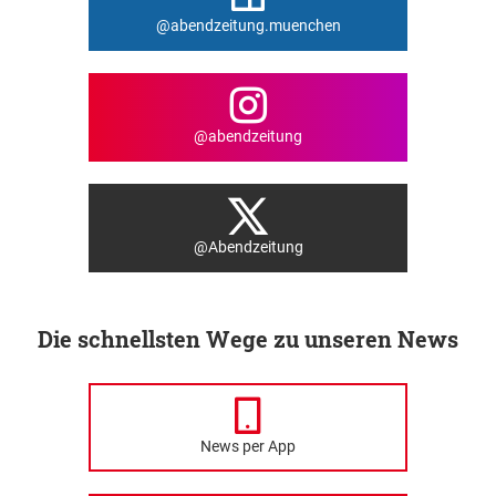
@abendzeitung.muenchen
@abendzeitung
@Abendzeitung
Die schnellsten Wege zu unseren News
News per App