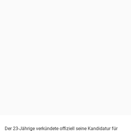
Der 23-Jährige verkündete offiziell seine Kandidatur für