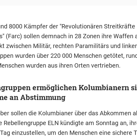
und 8000 Kämpfer der "Revolutionären Streitkräfte
" (Farc) sollen demnach in 28 Zonen ihre Waffen 
t zwischen Militär, rechten Paramilitärs und linke
uppen wurden über 220 000 Menschen getötet, run
Menschen wurden aus ihren Orten vertrieben.
ngruppen ermöglichen Kolumbianern si
me an Abstimmung
ber sollen die Kolumbianer über das Abkommen 
re Rebellengruppe ELN kündigte am Sonntag an, ihr
Tag einzustellen, um den Menschen eine sichere 