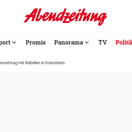
port
Promis
Panorama
TV
Politi
ensvertrag mit Rebellen in Kolumbien