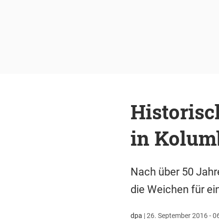
Historisc
in Kolum
Nach über 50 Jahre
die Weichen für ein
dpa
|
26. September 2016 - 0