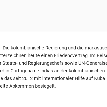
- Die kolumbianische Regierung und die marxistis
nterzeichnen heute einen Friedensvertrag. Im Beis
n Staats- und Regierungschefs sowie UN-Generals
rd in Cartagena de Indias an der kolumbianischen
e das seit 2012 mit internationaler Hilfe auf Kuba
elte Abkommen besiegelt.