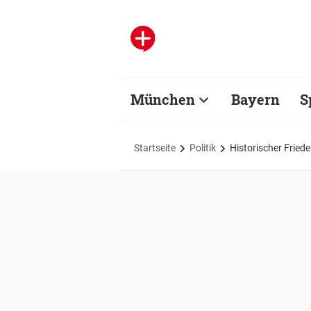
München
Bayern
S
Startseite
Politik
Historischer Fried