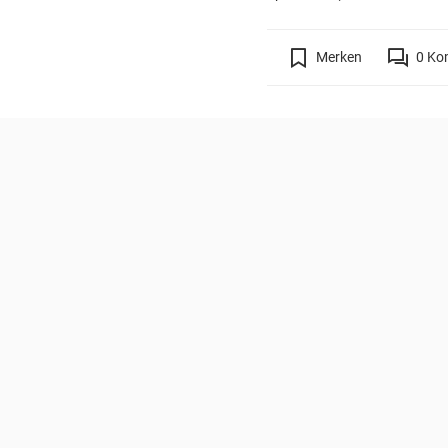
Merken
0
Ko