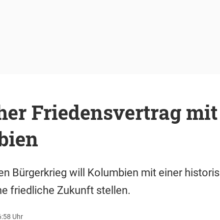
her Friedensvertrag mit
bien
n Bürgerkrieg will Kolumbien mit einer histor
e friedliche Zukunft stellen.
6:58 Uhr