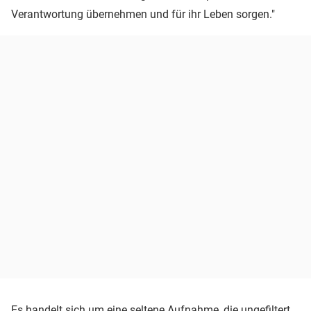
Verantwortung übernehmen und für ihr Leben sorgen."
Es handelt sich um eine seltene Aufnahme, die ungefiltert