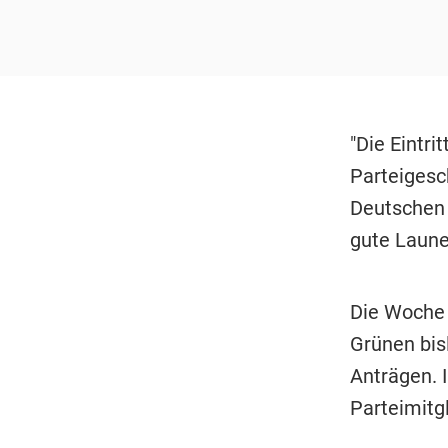
"Die Eintri
Parteigesc
Deutschen 
gute Laune
Die Woche 
Grünen bis
Anträgen. 
Parteimitg