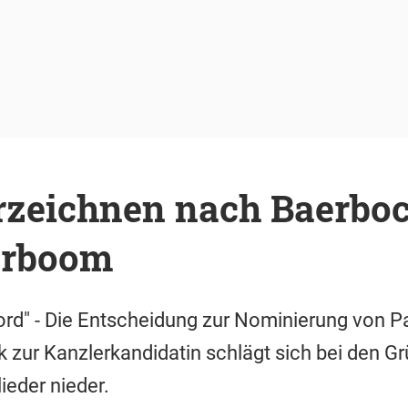
rzeichnen nach Baerbo
erboom
ord" - Die Entscheidung zur Nominierung von Pa
zur Kanzlerkandidatin schlägt sich bei den Gr
ieder nieder.