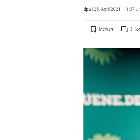
dpa
|
25. April 2021 - 11:07 U
Merken
3
Ko