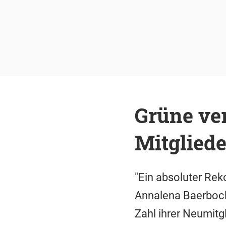
Grüne ve
Mitglied
"Ein absoluter Rek
Annalena Baerbock 
Zahl ihrer Neumitgl