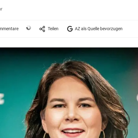
hr
mmentare
Teilen
AZ als Quelle bevorzugen