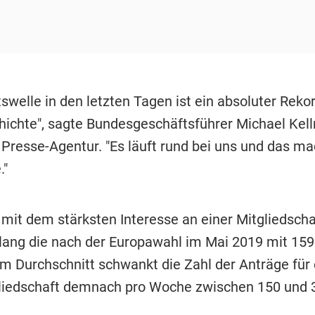
ttswelle in den letzten Tagen ist ein absoluter Rekor
hichte", sagte Bundesgeschäftsführer Michael Kell
Presse-Agentur. "Es läuft rund bei uns und das ma
."
mit dem stärksten Interesse an einer Mitgliedscha
lang die nach der Europawahl im Mai 2019 mit 15
Im Durchschnitt schwankt die Zahl der Anträge für 
liedschaft demnach pro Woche zwischen 150 und 