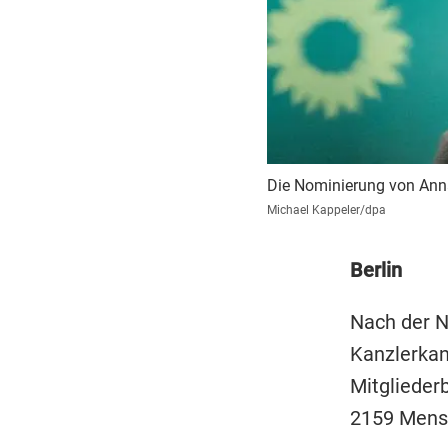
Die Nominierung von Anna
Michael Kappeler/dpa
Berlin
Nach der N
Kanzlerkan
Mitglieder
2159 Mensc