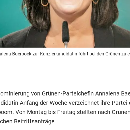
lena Baerbock zur Kanzlerkandidatin führt bei den Grünen zu 
ominierung von Grünen-Parteichefin Annalena Bae
didatin Anfang der Woche verzeichnet ihre Partei 
boom. Von Montag bis Freitag stellten nach Grün
hen Beitrittsanträge.