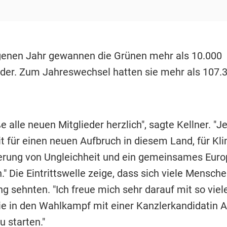
enen Jahr gewannen die Grünen mehr als 10.000
der. Zum Jahreswechsel hatten sie mehr als 107.
e alle neuen Mitglieder herzlich", sagte Kellner. "Jet
it für einen neuen Aufbruch in diesem Land, für Kl
erung von Ungleichheit und ein gemeinsames Euro
." Die Eintrittswelle zeige, dass sich viele Mensch
g sehnten. "Ich freue mich sehr darauf mit so vie
ie in den Wahlkampf mit einer Kanzlerkandidatin 
 starten."