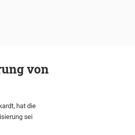
erung von
ardt, hat die
isierung sei