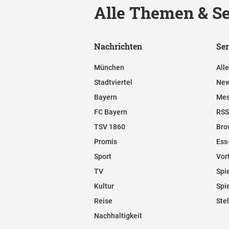
Alle Themen & Se
Nachrichten
Ser
München
All
Stadtviertel
New
Bayern
Mes
FC Bayern
RSS
TSV 1860
Bro
Promis
Ess
Sport
Vor
TV
Spi
Kultur
Spi
Reise
Ste
Nachhaltigkeit