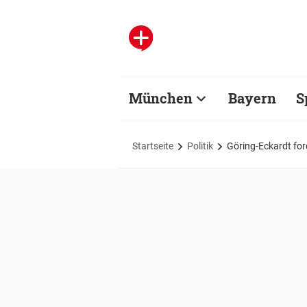
München
Bayern
S
Startseite
Politik
Göring-Eckardt for