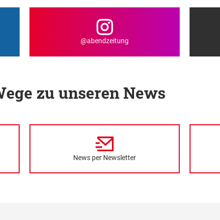
@abendzeitung
 Wege zu unseren News
News per Newsletter