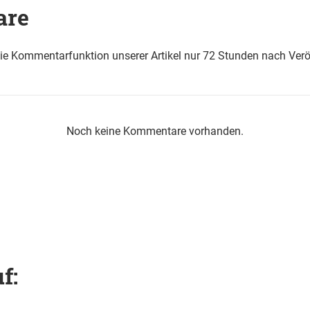
are
die Kommentarfunktion unserer Artikel nur 72 Stunden nach Verö
Noch keine Kommentare vorhanden.
f: