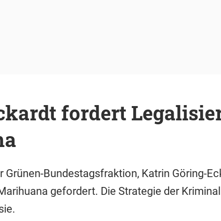
kardt fordert Legalisi
na
r Grünen-Bundestagsfraktion, Katrin Göring-Eck
Marihuana gefordert. Die Strategie der Kriminal
sie.