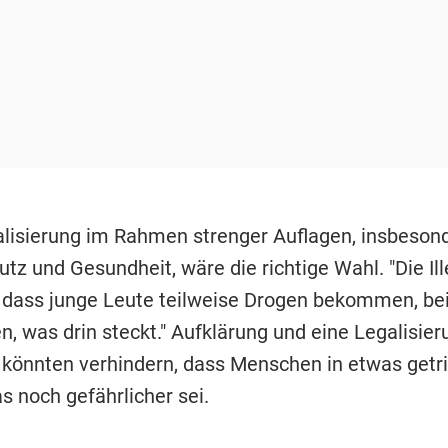
alisierung im Rahmen strenger Auflagen, insbesond
z und Gesundheit, wäre die richtige Wahl. "Die Ill
, dass junge Leute teilweise Drogen bekommen, bei
n, was drin steckt." Aufklärung und eine Legalisie
könnten verhindern, dass Menschen in etwas getr
s noch gefährlicher sei.