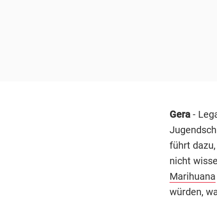
Gera
- Leg
Jugendschut
führt dazu
nicht wisse
Marihuana
würden, wa