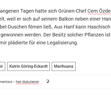
gangenen Tagen hatte sich Grünen-Chef
Cem Özde
lt, weil er sich auf seinem Balkon neben einer Han
bel-Duschen filmen ließ. Aus Hanf kann Haschisch
gewonnen werden. Der Besitz solcher Pflanzen ist i
ir plädierte für eine Legalisierung.
ir
Katrin Göring-Eckardt
Marihuana
entare –
hier diskutieren