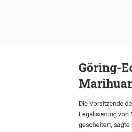
Göring-Ec
Marihua
Die Vorsitzende de
Legalisierung von 
gescheitert, sagte 