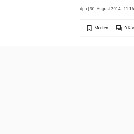
dpa
|
30. August 2014 - 11:16
Merken
0
Ko