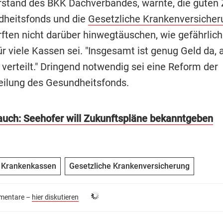
rstand des BKK Dachverbandes, warnte, die guten 
heitsfonds und die
Gesetzliche Krankenversicher
ften nicht darüber hinwegtäuschen, wie gefährlich
ür viele Kassen sei. "Insgesamt ist genug Geld da, 
 verteilt." Dringend notwendig sei eine Reform der
eilung des Gesundheitsfonds.
auch: Seehofer will Zukunftspläne bekanntgeben
e Krankenkassen
Gesetzliche Krankenversicherung
entare –
hier diskutieren