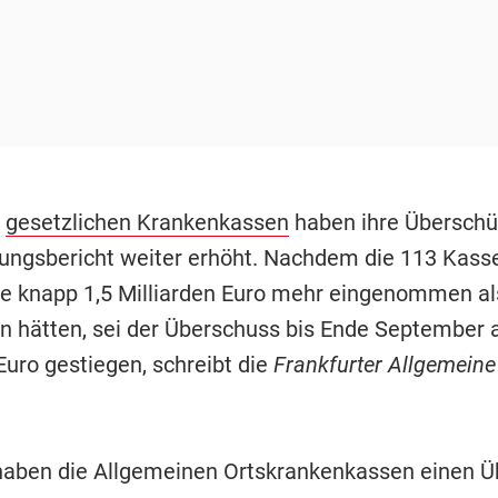
e
gesetzlichen Krankenkassen
haben ihre Überschü
ungsbericht weiter erhöht. Nachdem die 113 Kass
e knapp 1,5 Milliarden Euro mehr eingenommen al
 hätten, sei der Überschuss bis Ende September a
Euro gestiegen, schreibt die
Frankfurter Allgemeine
aben die Allgemeinen Ortskrankenkassen einen Ü