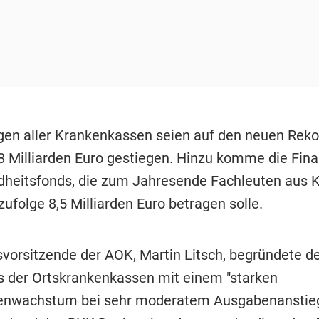
gen aller Krankenkassen seien auf den neuen Rek
8 Milliarden Euro gestiegen. Hinzu komme die Fin
heitsfonds, die zum Jahresende Fachleuten aus 
ufolge 8,5 Milliarden Euro betragen solle.
vorsitzende der AOK, Martin Litsch, begründete d
 der Ortskrankenkassen mit einem "starken
enwachstum bei sehr moderatem Ausgabenanstieg