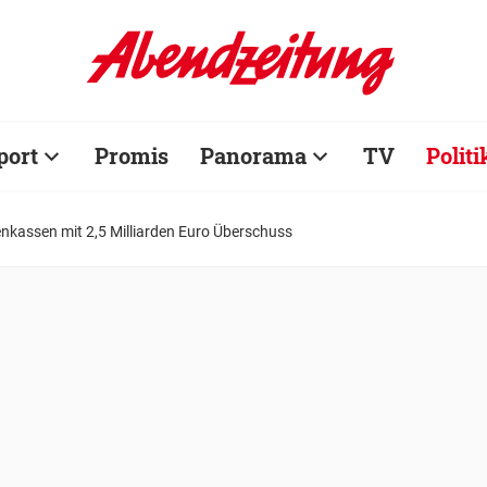
port
Promis
Panorama
TV
Politi
nkassen mit 2,5 Milliarden Euro Überschuss