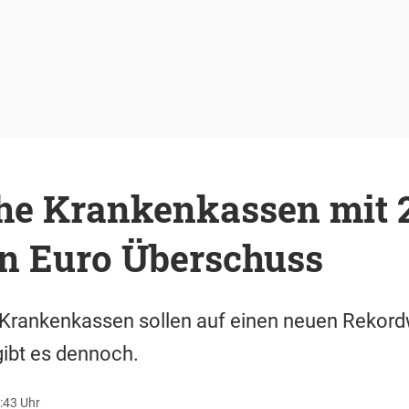
che Krankenkassen mit 2
en Euro Überschuss
 Krankenkassen sollen auf einen neuen Rekord
gibt es dennoch.
:43 Uhr