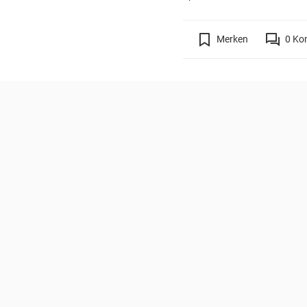
Merken
0
Ko