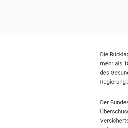
Die Rückla
mehr als 1
des Gesund
Regierung z
Der Bundes
Überschuss
Versichert