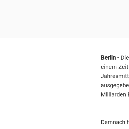
Berlin -
Di
einem Zeit
Jahresmitt
ausgegeben
Milliarden 
Demnach h