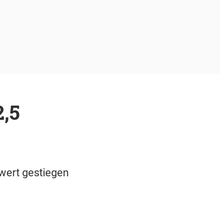
,5
wert gestiegen