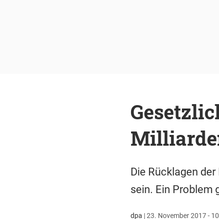
Gesetzli
Milliard
Die Rücklagen der
sein. Ein Problem 
dpa
|
23. November 2017 - 10