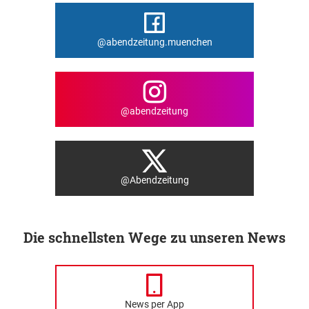
@abendzeitung.muenchen
@abendzeitung
@Abendzeitung
Die schnellsten Wege zu unseren News
News per App