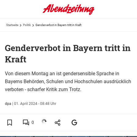
Startseite
Politik
Genderverbot in Bayern tritt in Kraft
Genderverbot in Bayern tritt in
Kraft
Von diesem Montag an ist gendersensible Sprache in
Bayerns Behörden, Schulen und Hochschulen ausdrücklich
verboten - scharfer Kritik zum Trotz.
dpa
|
01. April 2024 - 08:48 Uhr
0