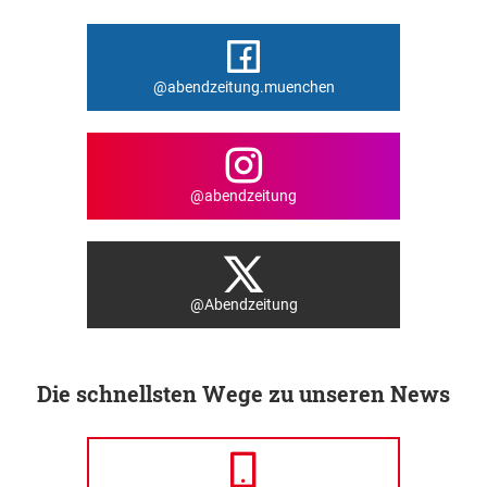
@abendzeitung.muenchen
@abendzeitung
@Abendzeitung
Die schnellsten Wege zu unseren News