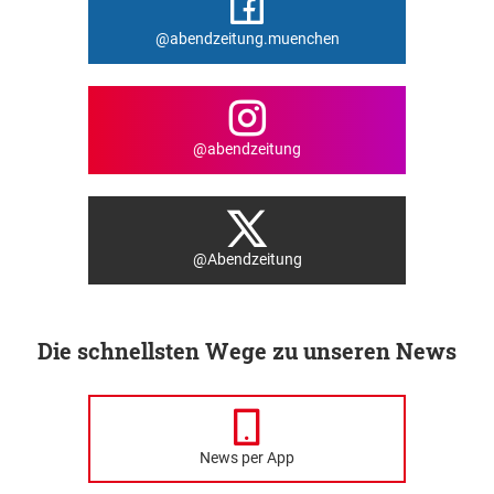
@abendzeitung.muenchen
@abendzeitung
@Abendzeitung
Die schnellsten Wege zu unseren News
News per App