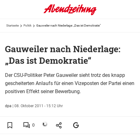
Startseite
Politik
Gauweiler nach Niederlage: „Das ist Demokratie“
Gauweiler nach Niederlage:
„Das ist Demokratie“
Der CSU-Politiker Peter Gauweiler sieht trotz des knapp
gescheiterten Anlaufs für einen Vizeposten der Partei einen
positiven Effekt seiner Bewerbung.
dpa
|
08. Oktober 2011 - 15:12 Uhr
0