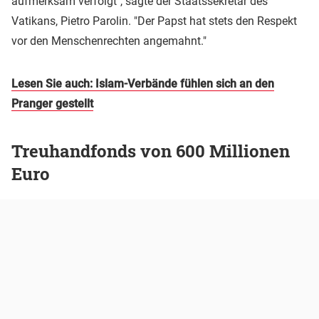
aufmerksam verfolgt", sagte der Staatssekretär des
Vatikans, Pietro Parolin. "Der Papst hat stets den Respekt
vor den Menschenrechten angemahnt."
Lesen Sie auch: Islam-Verbände fühlen sich an den
Pranger gestellt
Treuhandfonds von 600 Millionen
Euro