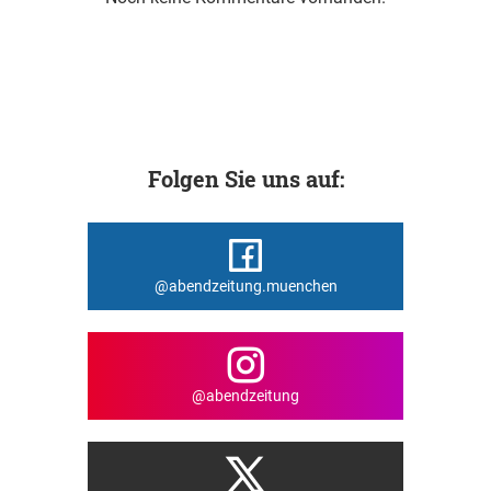
Folgen Sie uns auf:
@abendzeitung.muenchen
@abendzeitung