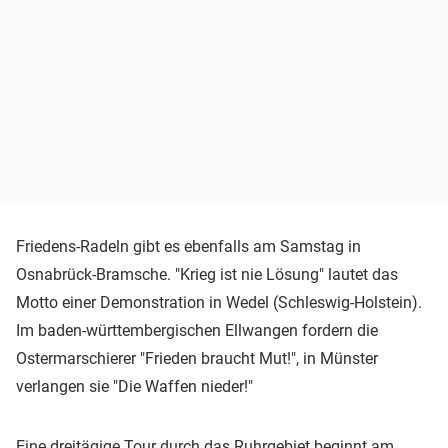
Friedens-Radeln gibt es ebenfalls am Samstag in
Osnabrück-Bramsche. "Krieg ist nie Lösung" lautet das
Motto einer Demonstration in Wedel (Schleswig-Holstein).
Im baden-württembergischen Ellwangen fordern die
Ostermarschierer "Frieden braucht Mut!", in Münster
verlangen sie "Die Waffen nieder!"
Eine dreitägige Tour durch das Ruhrgebiet beginnt am