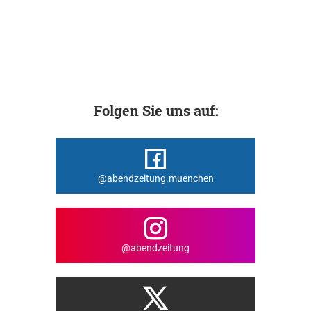
Folgen Sie uns auf:
@abendzeitung.muenchen
@abendzeitung