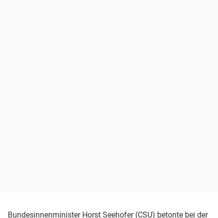
Bundesinnenminister
Horst Seehofer
(
CSU
) betonte bei der