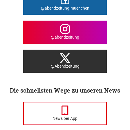
@abendzeitung.muenchen
@abendzeitung
@Abendzeitung
Die schnellsten Wege zu unseren News
News per App