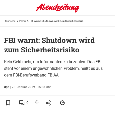
Startseite
Politik
FBI warnt: Shutdown wird zum Sicherheitsrisiko
FBI warnt: Shutdown wird
zum Sicherheitsrisiko
Kein Geld mehr, um Informanten zu bezahlen: Das FBI
steht vor einem ungewöhnlichen Problem, heißt es aus
dem FBI-Berufsverband FBIAA.
dpa
|
23. Januar 2019 - 15:33 Uhr
0