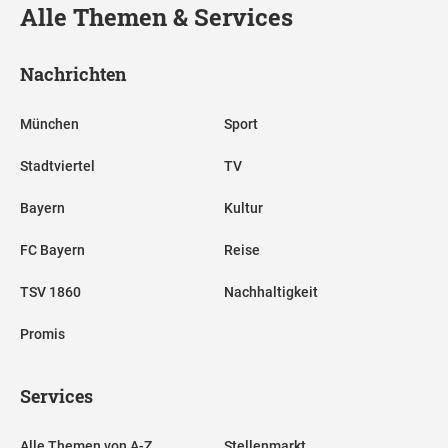
Alle Themen & Services
Nachrichten
München
Sport
Stadtviertel
TV
Bayern
Kultur
FC Bayern
Reise
TSV 1860
Nachhaltigkeit
Promis
Services
Alle Themen von A-Z
Stellenmarkt