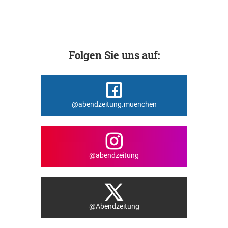
Folgen Sie uns auf:
@abendzeitung.muenchen
@abendzeitung
@Abendzeitung