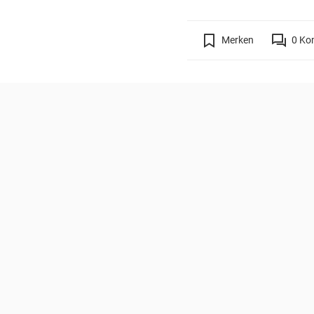
Merken
0
Ko