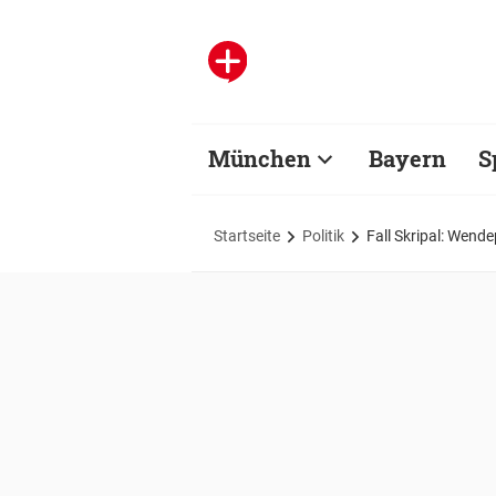
München
Bayern
S
Startseite
Politik
Fall Skripal: Wend