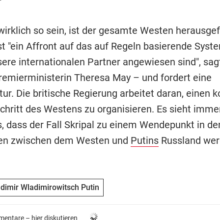
wirklich so sein, ist der gesamte Westen herausgef
st "ein Affront auf das auf Regeln basierende Syste
sere internationalen Partner angewiesen sind", sag
Premierministerin Theresa May – und fordert eine
ur. Die britische Regierung arbeitet daran, einen k
chritt des Westens zu organisieren. Es sieht imm
, dass der Fall Skripal zu einem Wendepunkt in de
en zwischen dem Westen und
Putins
Russland wer
dimir Wladimirowitsch Putin
entare –
hier diskutieren