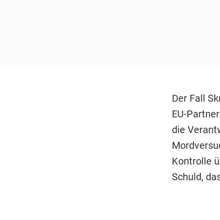
Der Fall Sk
EU-Partner
die Verant
Mordversuc
Kontrolle 
Schuld, das