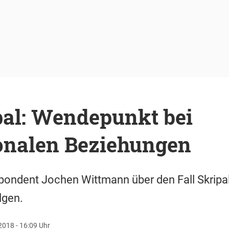
pal: Wendepunkt bei
ionalen Beziehungen
ondent Jochen Wittmann über den Fall Skripal
lgen.
2018 - 16:09 Uhr