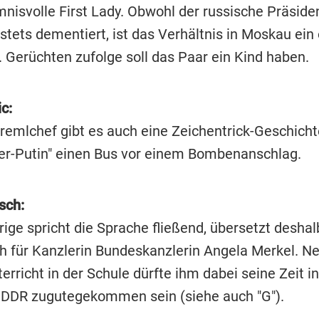
mnisvolle First Lady. Obwohl der russische Präside
stets dementiert, ist das Verhältnis in Moskau ein
 Gerüchten zufolge soll das Paar ein Kind haben.
c:
remlchef gibt es auch eine Zeichentrick-Geschicht
per-Putin" einen Bus vor einem Bombenanschlag.
sch:
rige spricht die Sprache fließend, übersetzt desha
h für Kanzlerin Bundeskanzlerin Angela Merkel. 
rricht in der Schule dürfte ihm dabei seine Zeit in
DDR zugutegekommen sein (siehe auch "G").