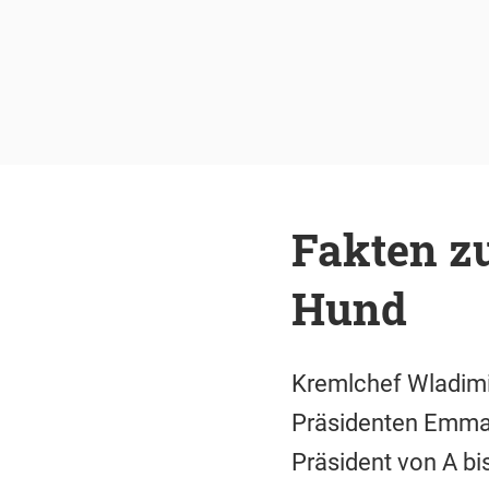
Fakten zu
Hund
Kremlchef Wladimir
Präsidenten Emman
Präsident von A bis