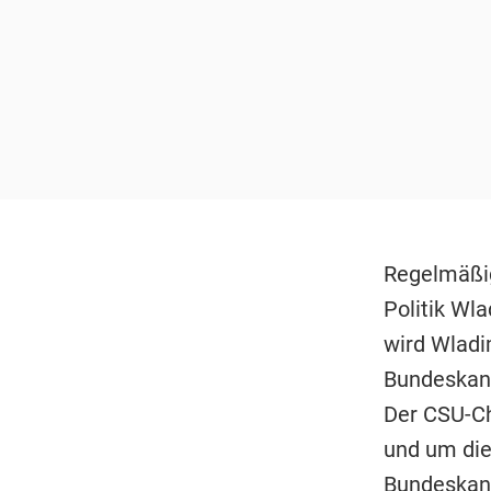
Regelmäßig
Politik Wl
wird Wladim
Bundeskanz
Der CSU-Ch
und um die
Bundeskanz