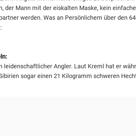
n, der Mann mit der eiskalten Maske, kein einfache
artner werden. Was an Persönlichem über den 64
:
ln:
in leidenschaftlicher Angler. Laut Kreml hat er wäh
 Sibirien sogar einen 21 Kilogramm schweren Hech