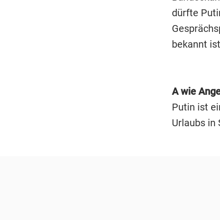
dürfte Puti
Gesprächsp
bekannt ist
A wie Ange
Putin ist e
Urlaubs in