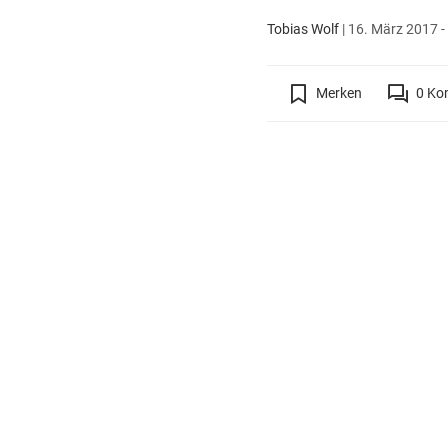
Tobias Wolf
|
16. März 2017 -
Merken
0
Ko