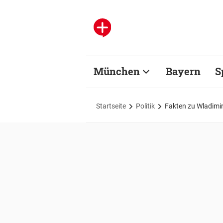
München
Bayern
S
Startseite
Politik
Fakten zu Wladimir