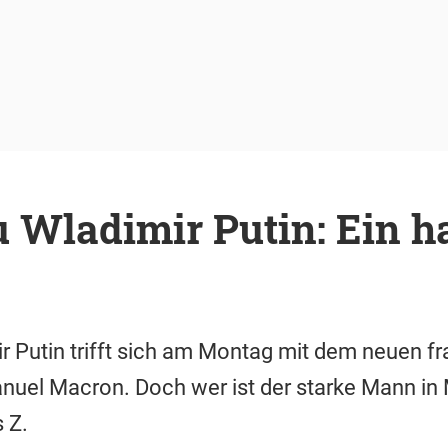
 Wladimir Putin: Ein h
 Putin trifft sich am Montag mit dem neuen f
uel Macron. Doch wer ist der starke Mann in
 Z.