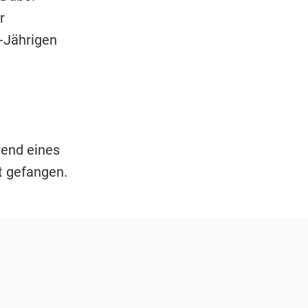
r
-Jährigen
rend eines
t gefangen.