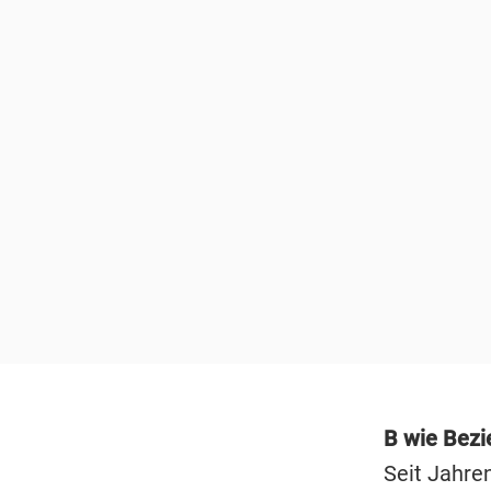
B wie Bezi
Seit Jahren