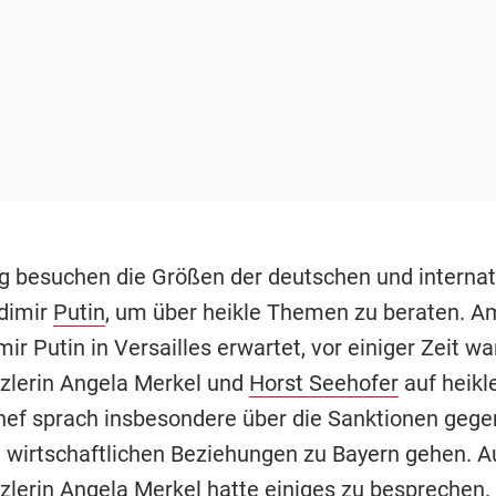
 besuchen die Größen der deutschen und internat
adimir
Putin
, um über heikle Themen zu beraten. 
ir Putin in Versailles erwartet, vor einiger Zeit w
lerin Angela Merkel und
Horst Seehofer
auf heikl
ef sprach insbesondere über die Sanktionen gege
 wirtschaftlichen Beziehungen zu Bayern gehen. A
lerin Angela Merkel hatte einiges zu besprechen.