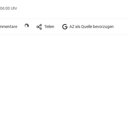
 06:00 Uhr
mmentare
Teilen
AZ als Quelle bevorzugen