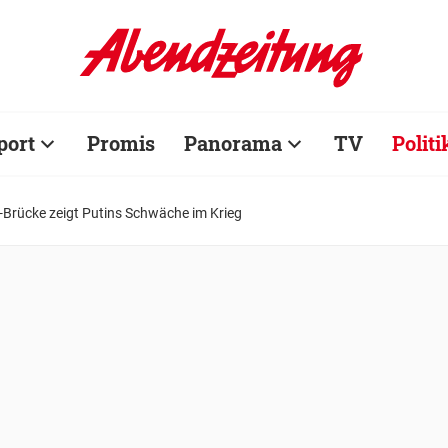
port
Promis
Panorama
TV
Politi
-Brücke zeigt Putins Schwäche im Krieg