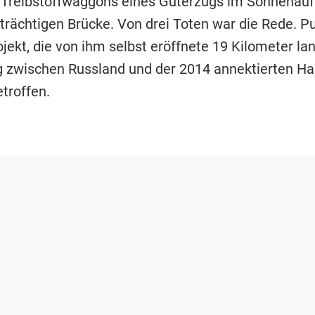
Treibstoffwaggons eines Güterzugs im Sonnenauf
trächtigen Brücke. Von drei Toten war die Rede. Pu
jekt, die von ihm selbst eröffnete 19 Kilometer la
 zwischen Russland und der 2014 annektierten Halb
troffen.