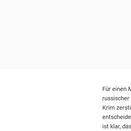
Für einen 
russischer
Krim zerstö
entscheide
ist klar, d