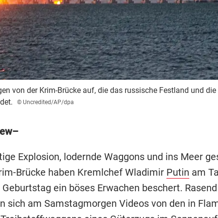
n von der Krim-Brücke auf, die das russische Festland und die 
det.
© Uncredited/AP/dpa
iew–
tige Explosion, lodernde Waggons und ins Meer ge
Krim-Brücke haben Kremlchef Wladimir
Putin
am Ta
 Geburtstag ein böses Erwachen beschert. Rasend
en sich am Samstagmorgen Videos von den in Fl