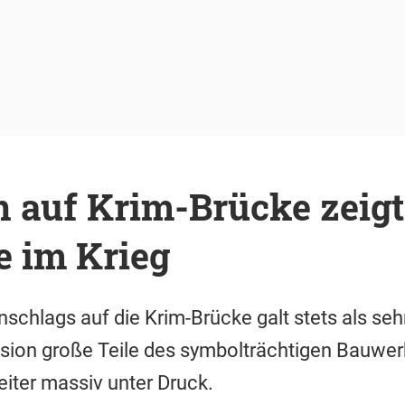
 auf Krim-Brücke zeigt
 im Krieg
nschlags auf die Krim-Brücke galt stets als seh
osion große Teile des symbolträchtigen Bauwer
iter massiv unter Druck.