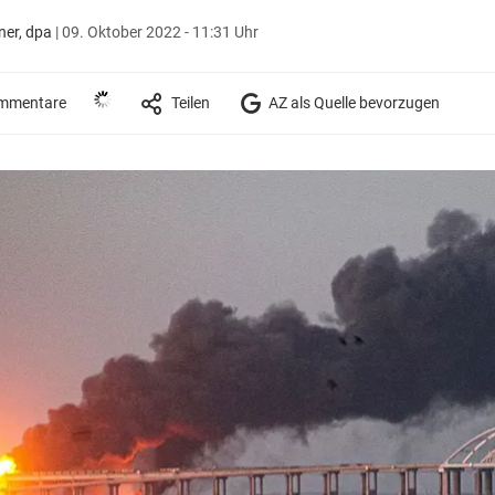
er, dpa
|
09. Oktober 2022 - 11:31 Uhr
mmentare
Teilen
AZ als Quelle bevorzugen