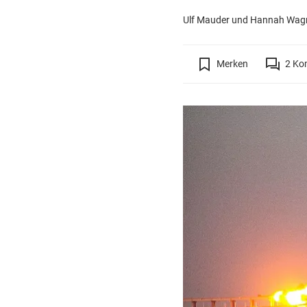
Ulf Mauder und Hannah Wagn
Merken
2
Ko