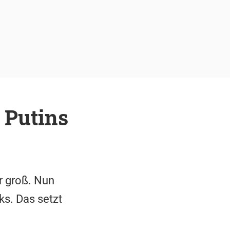
 Putins
r groß. Nun
ks. Das setzt