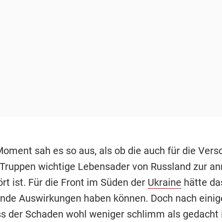
Moment sah es so aus, als ob die auch für die Vers
 Truppen wichtige Lebensader von Russland zur an
rt ist. Für die Front im Süden der
Ukraine
hätte da
nde Auswirkungen haben können. Doch nach einig
ass der Schaden wohl weniger schlimm als gedacht i