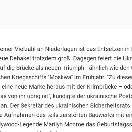
einer Vielzahl an Niederlagen ist das Entsetzen in
eue Debakel trotzdem groß. Dagegen feiert die Uk
uf die Brücke als neuen Triumph - ähnlich wie den
chen Kriegsschiffs "Moskwa" im Frühjahr. "Zu dies
r eine neue Marke heraus mit der Krimbrücke – od
s von ihr übrig ist", kündigte der ukrainische Post
n. Der Sekretär des ukrainischen Sicherheitsrats
e Aufnahmen des teils zerstörten Bauwerks mit e
lywood-Legende Marilyn Monroe das Geburtstags