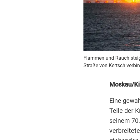
Flammen und Rauch steige
Straße von Kertsch verbin
Moskau/K
Eine gewal
Teile der 
seinem 70.
verbreitet