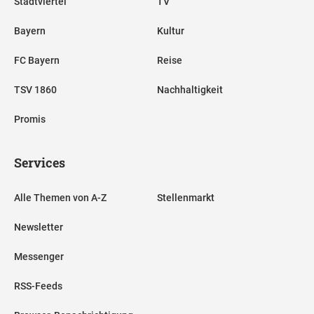
Stadtviertel
TV
Bayern
Kultur
FC Bayern
Reise
TSV 1860
Nachhaltigkeit
Promis
Services
Alle Themen von A-Z
Stellenmarkt
Newsletter
Messenger
RSS-Feeds